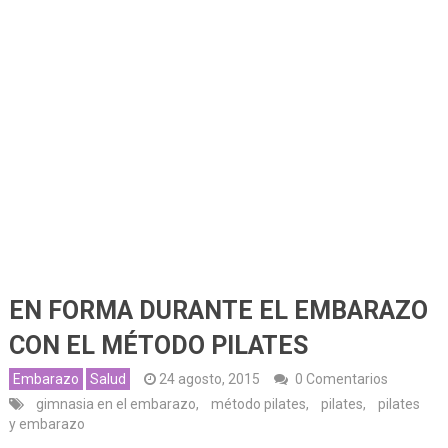
EN FORMA DURANTE EL EMBARAZO
CON EL MÉTODO PILATES
Embarazo
Salud
24 agosto, 2015
0 Comentarios
gimnasia en el embarazo
,
método pilates
,
pilates
,
pilates
y embarazo