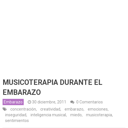
MUSICOTERAPIA DURANTE EL
EMBARAZO
Embarazo
30 diciembre, 2011
0 Comentarios
concentración
,
creatividad
,
embarazo
,
emociones
,
inseguridad
,
inteligencia musical
,
miedo
,
musicoterapia
,
sentimientos