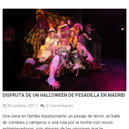
DISFRUTA DE UN HALLOWEEN DE PESADILLA EN MADRID
30 octubre, 2017
0 Comentarios
Una cena en familia espeluznante, un pasaje de terror, un baile
de zombies y vampiros o una ruta por la noche con voces
estremecedoras, son algunas de las opciones que te