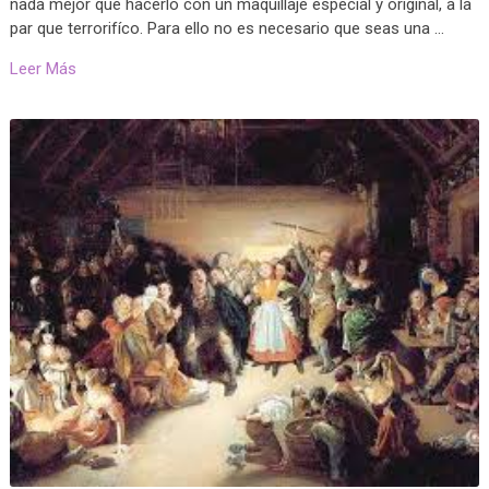
nada mejor que hacerlo con un maquillaje especial y original, a la
par que terrorifíco. Para ello no es necesario que seas una …
Leer Más