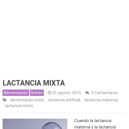
LACTANCIA MIXTA
Alimentación
Bebés
25 agosto, 2016
0 Comentarios
alimentación bebe
,
lactancia artificial
,
lactancia materna
,
lactancia mixta
Cuando la lactancia
materna y la lactancia