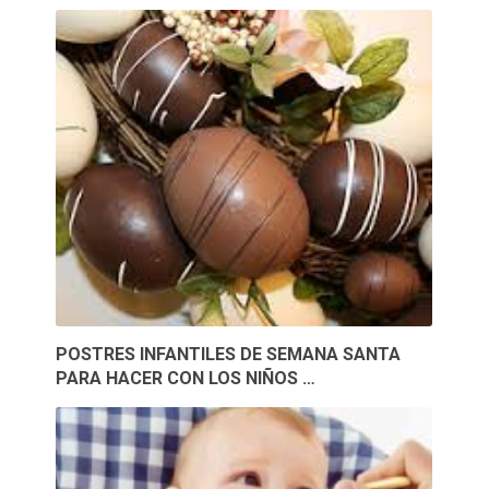
POSTRES INFANTILES DE SEMANA SANTA
PARA HACER CON LOS NIÑOS …