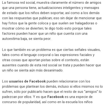
La famosa red social, muestra claramente el número de amigos
que una persona tiene, actualizaciones inteligentes y mensajes
de estado que los niños deben soportar, así como a los demás
con las respuestas que publican; eso sin dejar de mencionar que
hay fotos que la gente coloca y que suelen ser halagadoras o
mostrar cómo se divierten; te digo todo esto porque tales
factores pueden hacer que un niño que cuenta con una
autoestima baja, se sienta peor.
Lo que también es un problema es que ciertas señales visuales,
tales como el lenguaje corporal o las expresiones faciales y
otras cosas que aportan pistas sobre el contexto, están
ausentes cuando de esta red social se trata y pueden hacer que
un niño se sienta aún más desanimado.
Los
usuarios de Facebook
pueden relacionarse con los
problemas que plantean los demás, incluso si ellos mismos no lo
sufren, sólo por publicarlo hacen que el resto de sus “amigos” lo
padezcan por ellos. Y es que
Facebook
es una especie de
concurso de popularidad, así como en la escuela los niños