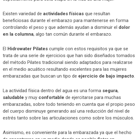
Existen variedad de
actividades físicas
que resultan
beneficiosas durante el embarazo para mantenerse en forma
controlando el peso y que además ayudan a disminuir el
dolor
en la columna
, algo tan común durante el embarazo.
El
Hidrowater Pilates
cumple con estos requisitos ya que se
trata de una serie de ejercicios que han sido diseñados tomados
del método Pilates tradicional siendo adaptados para realizarse
en el medio acuático resultando excelentes para las mujeres
embarazadas que buscan un tipo de
ejercicio de bajo impacto
.
La actividad física dentro del agua es una forma
segura
,
saludable
y muy
confortable
de ejercitarse para muchas
embarazadas, sobre todo teniendo en cuenta que el propio peso
del cuerpo disminuye generando así una reducción del nivel de
estrés tanto sobre las articulaciones como sobre los músculos.
Asimismo, es conveniente para la embarazada ya que el hecho