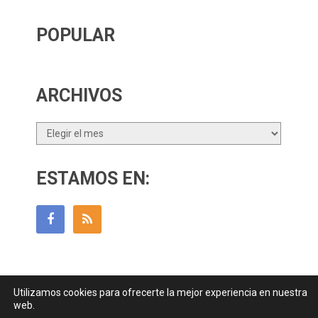
POPULAR
ARCHIVOS
Archivos
ESTAMOS EN:
Utilizamos cookies para ofrecerte la mejor experiencia en nuestra
Guía Para Padres
Copyright © 2026.
web.