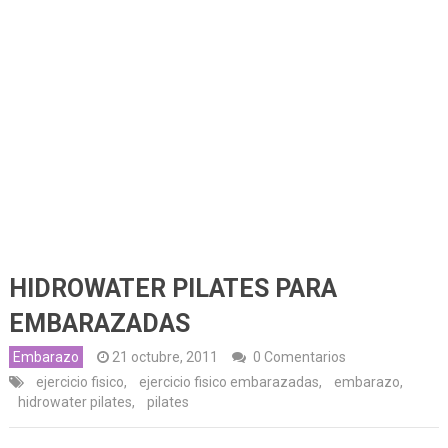
HIDROWATER PILATES PARA
EMBARAZADAS
Embarazo
21 octubre, 2011
0 Comentarios
ejercicio fisico
,
ejercicio fisico embarazadas
,
embarazo
,
hidrowater pilates
,
pilates