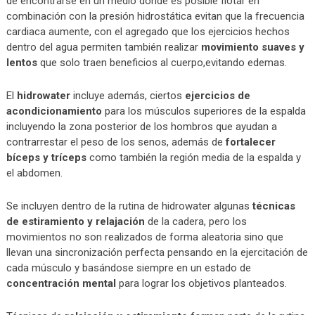
de encontrarse en un medio donde es posible flotar en
combinación con la presión hidrostática evitan que la frecuencia
cardiaca aumente, con el agregado que los ejercicios hechos
dentro del agua permiten también realizar
movimiento suaves y
lentos
que solo traen beneficios al cuerpo,evitando edemas.
El
hidrowater
incluye además, ciertos
ejercicios de
acondicionamiento
para los músculos superiores de la espalda
incluyendo la zona posterior de los hombros que ayudan a
contrarrestar el peso de los senos, además de
fortalecer
bíceps y tríceps
como también la región media de la espalda y
el abdomen.
Se incluyen dentro de la rutina de hidrowater algunas
técnicas
de estiramiento y relajación
de la cadera, pero los
movimientos no son realizados de forma aleatoria sino que
llevan una sincronización perfecta pensando en la ejercitación de
cada músculo y basándose siempre en un estado de
concentración mental
para lograr los objetivos planteados.