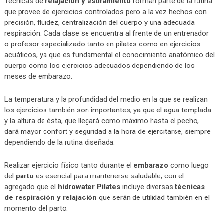
Técnicas de
relajación y estiramiento
forman parte de la rutina
que provee de ejercicios controlados pero a la vez hechos con
precisión, fluidez, centralización del cuerpo y una adecuada
respiración. Cada clase se encuentra al frente de un entrenador
o profesor especializado tanto en pilates como en ejercicios
acuáticos, ya que es fundamental el conocimiento anatómico del
cuerpo como los ejercicios adecuados dependiendo de los
meses de embarazo.
La temperatura y la profundidad del medio en la que se realizan
los ejercicios también son importantes, ya que el agua templada
y la altura de ésta, que llegará como máximo hasta el pecho,
dará mayor confort y seguridad a la hora de ejercitarse, siempre
dependiendo de la rutina diseñada.
Realizar ejercicio físico tanto durante el
embarazo
como luego
del
parto
es esencial para mantenerse saludable, con el
agregado que el
hidrowater Pilates
incluye diversas
técnicas
de respiración y relajación
que serán de utilidad también en el
momento del parto.