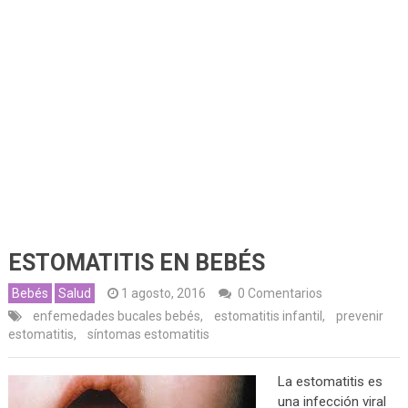
ESTOMATITIS EN BEBÉS
Bebés
Salud
1 agosto, 2016
0 Comentarios
enfemedades bucales bebés
,
estomatitis infantil
,
prevenir
estomatitis
,
síntomas estomatitis
La estomatitis es
una infección viral