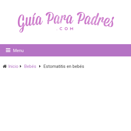
Menu
Inicio
Bebés
Estomatitis en bebés