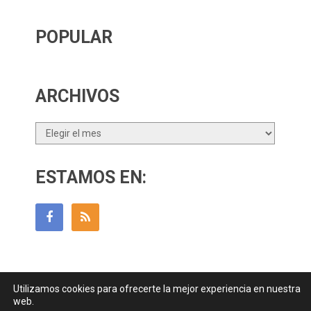
POPULAR
ARCHIVOS
Archivos
ESTAMOS EN:
Utilizamos cookies para ofrecerte la mejor experiencia en nuestra
Guía Para Padres
Copyright © 2026.
web.