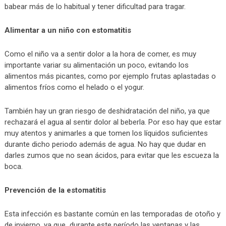
babear más de lo habitual y tener dificultad para tragar.
Alimentar a un niño con estomatitis
Como el niño va a sentir dolor a la hora de comer, es muy
importante variar su alimentación un poco, evitando los
alimentos más picantes, como por ejemplo frutas aplastadas o
alimentos fríos como el helado o el yogur.
También hay un gran riesgo de deshidratación del niño, ya que
rechazará el agua al sentir dolor al beberla. Por eso hay que estar
muy atentos y animarles a que tomen los líquidos suficientes
durante dicho periodo además de agua. No hay que dudar en
darles zumos que no sean ácidos, para evitar que les escueza la
boca.
Prevención de la estomatitis
Esta infección es bastante común en las temporadas de otoño y
de invierno, ya que durante este período las ventanas y las