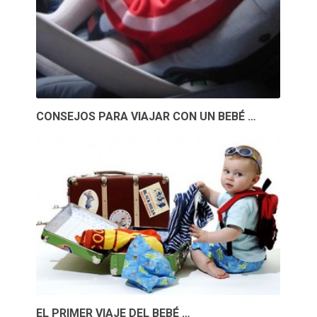
CONSEJOS PARA VIAJAR CON UN BEBÉ …
EL PRIMER VIAJE DEL BEBÉ …