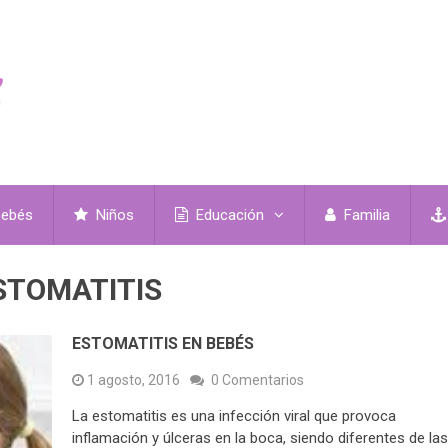
ebés
Niños
Educación
Familia
STOMATITIS
ESTOMATITIS EN BEBÉS
1 agosto, 2016
0 Comentarios
La estomatitis es una infección viral que provoca
inflamación y úlceras en la boca, siendo diferentes de la