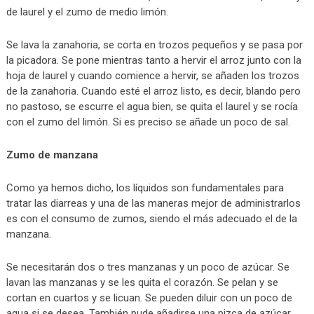
de laurel y el zumo de medio limón.
Se lava la zanahoria, se corta en trozos pequeños y se pasa por
la picadora. Se pone mientras tanto a hervir el arroz junto con la
hoja de laurel y cuando comience a hervir, se añaden los trozos
de la zanahoria. Cuando esté el arroz listo, es decir, blando pero
no pastoso, se escurre el agua bien, se quita el laurel y se rocía
con el zumo del limón. Si es preciso se añade un poco de sal.
Zumo de manzana
Como ya hemos dicho, los líquidos son fundamentales para
tratar las diarreas y una de las maneras mejor de administrarlos
es con el consumo de zumos, siendo el más adecuado el de la
manzana.
Se necesitarán dos o tres manzanas y un poco de azúcar. Se
lavan las manzanas y se les quita el corazón. Se pelan y se
cortan en cuartos y se licuan. Se pueden diluir con un poco de
agua si se desea. También pude añadirse una pizca de azúcar.