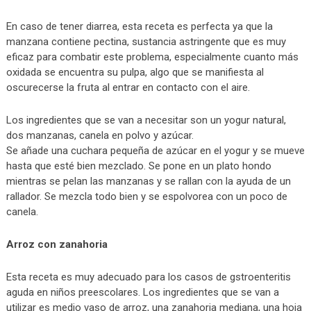
En caso de tener diarrea, esta receta es perfecta ya que la
manzana contiene pectina, sustancia astringente que es muy
eficaz para combatir este problema, especialmente cuanto más
oxidada se encuentra su pulpa, algo que se manifiesta al
oscurecerse la fruta al entrar en contacto con el aire.
Los ingredientes que se van a necesitar son un yogur natural,
dos manzanas, canela en polvo y azúcar.
Se añade una cuchara pequeña de azúcar en el yogur y se mueve
hasta que esté bien mezclado. Se pone en un plato hondo
mientras se pelan las manzanas y se rallan con la ayuda de un
rallador. Se mezcla todo bien y se espolvorea con un poco de
canela.
Arroz con zanahoria
Esta receta es muy adecuado para los casos de gstroenteritis
aguda en niños preescolares. Los ingredientes que se van a
utilizar es medio vaso de arroz, una zanahoria mediana, una hoja