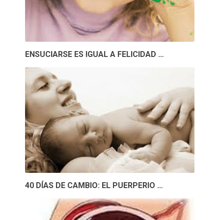
ENSUCIARSE ES IGUAL A FELICIDAD …
40 DÍAS DE CAMBIO: EL PUERPERIO …