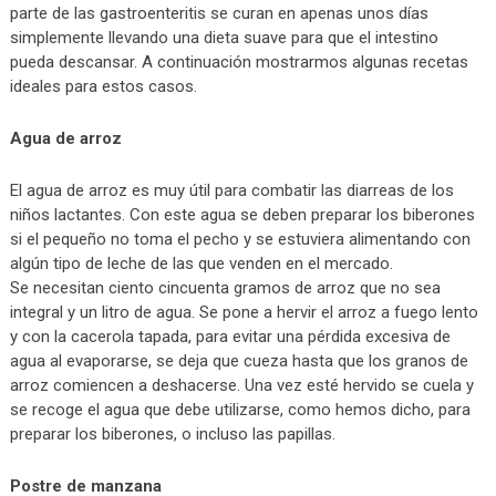
parte de las gastroenteritis se curan en apenas unos días
simplemente llevando una dieta suave para que el intestino
pueda descansar. A continuación mostrarmos algunas recetas
ideales para estos casos.
Agua de arroz
El agua de arroz es muy útil para combatir las diarreas de los
niños lactantes. Con este agua se deben preparar los biberones
si el pequeño no toma el pecho y se estuviera alimentando con
algún tipo de leche de las que venden en el mercado.
Se necesitan ciento cincuenta gramos de arroz que no sea
integral y un litro de agua. Se pone a hervir el arroz a fuego lento
y con la cacerola tapada, para evitar una pérdida excesiva de
agua al evaporarse, se deja que cueza hasta que los granos de
arroz comiencen a deshacerse. Una vez esté hervido se cuela y
se recoge el agua que debe utilizarse, como hemos dicho, para
preparar los biberones, o incluso las papillas.
Postre de manzana