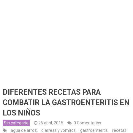
DIFERENTES RECETAS PARA
COMBATIR LA GASTROENTERITIS EN
LOS NIÑOS
Sin categoría
26 abril, 2015
0 Comentarios
agua de arroz
,
diarreas y vómitos
,
gastroenteritis
,
recetas