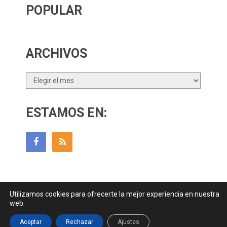
POPULAR
ARCHIVOS
Archivos
ESTAMOS EN:
Utilizamos cookies para ofrecerte la mejor experiencia en nuestra
Guía Para Padres
Copyright © 2026.
web.
Contactar
||
Datos Legales y Privacidad
y
Política de Cookies
Aceptar
Rechazar
Ajustes