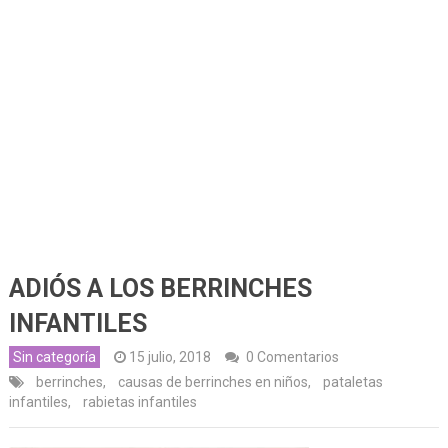
ADIÓS A LOS BERRINCHES
INFANTILES
Sin categoría
15 julio, 2018
0 Comentarios
berrinches
,
causas de berrinches en niños
,
pataletas
infantiles
,
rabietas infantiles