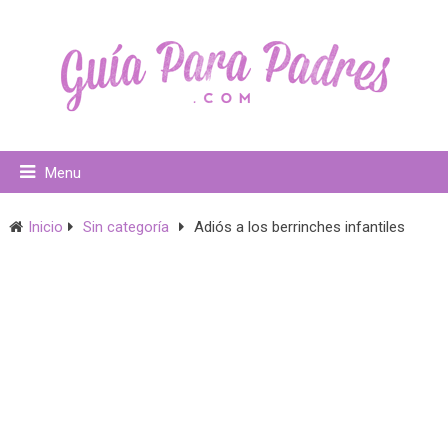
Menu
Inicio
Sin categoría
Adiós a los berrinches infantiles