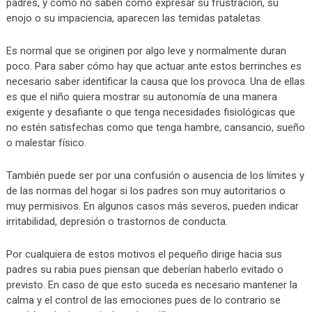
padres, y como no saben cómo expresar su frustración, su
enojo o su impaciencia, aparecen las temidas pataletas.
Es normal que se originen por algo leve y normalmente duran
poco. Para saber cómo hay que actuar ante estos berrinches es
necesario saber identificar la causa que los provoca. Una de ellas
es que el niño quiera mostrar su autonomía de una manera
exigente y desafiante o que tenga necesidades fisiológicas que
no estén satisfechas como que tenga hambre, cansancio, sueño
o malestar físico.
También puede ser por una confusión o ausencia de los límites y
de las normas del hogar si los padres son muy autoritarios o
muy permisivos. En algunos casos más severos, pueden indicar
irritabilidad, depresión o trastornos de conducta.
Por cualquiera de estos motivos el pequeño dirige hacia sus
padres su rabia pues piensan que deberían haberlo evitado o
previsto. En caso de que esto suceda es necesario mantener la
calma y el control de las emociones pues de lo contrario se