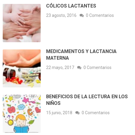
CÓLICOS LACTANTES
23 agosto, 2016
0 Comentarios
MEDICAMENTOS Y LACTANCIA
MATERNA
22 mayo, 2017
0 Comentarios
BENEFICIOS DE LA LECTURA EN LOS
NIÑOS
15 junio, 2018
0 Comentarios