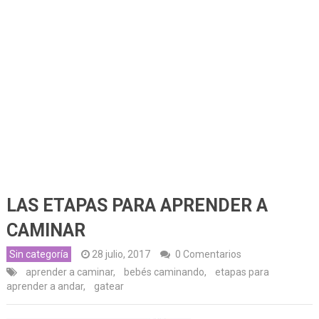
LAS ETAPAS PARA APRENDER A
CAMINAR
Sin categoría
28 julio, 2017
0 Comentarios
aprender a caminar
,
bebés caminando
,
etapas para
aprender a andar
,
gatear