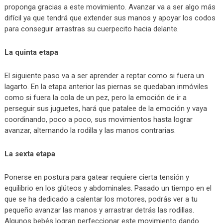
proponga gracias a este movimiento. Avanzar va a ser algo más
difícil ya que tendrá que extender sus manos y apoyar los codos
para conseguir arrastras su cuerpecito hacia delante.
La quinta etapa
El siguiente paso va a ser aprender a reptar como si fuera un
lagarto. En la etapa anterior las piernas se quedaban inmóviles
como si fuera la cola de un pez, pero la emoción de ir a
perseguir sus juguetes, hará que patalee de la emoción y vaya
coordinando, poco a poco, sus movimientos hasta lograr
avanzar, alternando la rodilla y las manos contrarias.
La sexta etapa
Ponerse en postura para gatear requiere cierta tensión y
equilibrio en los glúteos y abdominales. Pasado un tiempo en el
que se ha dedicado a calentar los motores, podrás ver a tu
pequeño avanzar las manos y arrastrar detrás las rodillas.
Algunos bebés logran perfeccionar este movimiento dando