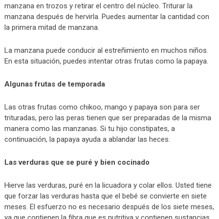
manzana en trozos y retirar el centro del núcleo. Triturar la
manzana después de hervirla. Puedes aumentar la cantidad con
la primera mitad de manzana.
La manzana puede conducir al estreñimiento en muchos niños.
En esta situación, puedes intentar otras frutas como la papaya.
Algunas frutas de temporada
Las otras frutas como chikoo, mango y papaya son para ser
trituradas, pero las peras tienen que ser preparadas de la misma
manera como las manzanas. Si tu hijo constipates, a
continuación, la papaya ayuda a ablandar las heces.
Las verduras que se puré y bien cocinado
Hierve las verduras, puré en la licuadora y colar ellos. Usted tiene
que forzar las verduras hasta que el bebé se convierte en siete
meses. El esfuerzo no es necesario después de los siete meses,
ya que contienen la fibra que es nutritiva y contienen sustancias