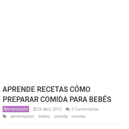
APRENDE RECETAS CÓMO
PREPARAR COMIDA PARA BEBÉS
Alimentación
26 abril, 2012
0 Comentarios
alimentación
,
bebés
,
comida
,
recetas