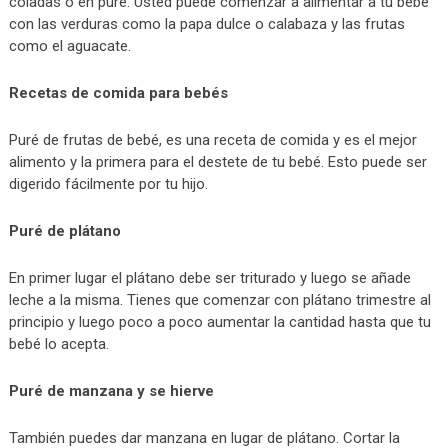
coladas o en puré. Usted puede comenzar a alimentar a tu bebé
con las verduras como la papa dulce o calabaza y las frutas
como el aguacate.
Recetas de comida para bebés
Puré de frutas de bebé, es una receta de comida y es el mejor
alimento y la primera para el destete de tu bebé. Esto puede ser
digerido fácilmente por tu hijo.
Puré de plátano
En primer lugar el plátano debe ser triturado y luego se añade
leche a la misma. Tienes que comenzar con plátano trimestre al
principio y luego poco a poco aumentar la cantidad hasta que tu
bebé lo acepta.
Puré de manzana y se hierve
También puedes dar manzana en lugar de plátano. Cortar la