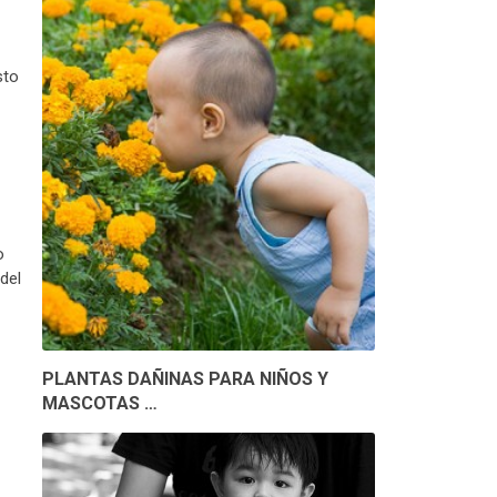
sto
o
del
PLANTAS DAÑINAS PARA NIÑOS Y
MASCOTAS …