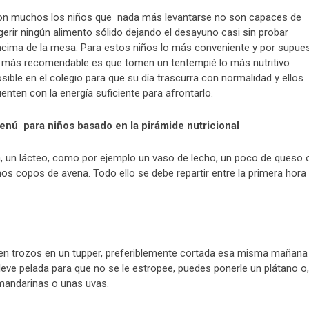
on muchos los niños que nada más levantarse no son capaces de
gerir ningún alimento sólido dejando el desayuno casi sin probar
cima de la mesa. Para estos niños lo más conveniente y por supue
 más recomendable es que tomen un tentempié lo más nutritivo
sible en el colegio para que su día trascurra con normalidad y ellos
enten con la energía suficiente para afrontarlo.
enú para niños basado en la pirámide nutricional
uta, un lácteo, como por ejemplo un vaso de lecho, un poco de queso 
os copos de avena. Todo ello se debe repartir entre la primera hora 
dar en trozos en un tupper, preferiblemente cortada esa misma mañana
a lleve pelada para que no se le estropee, puedes ponerle un plátano o,
mandarinas o unas uvas.