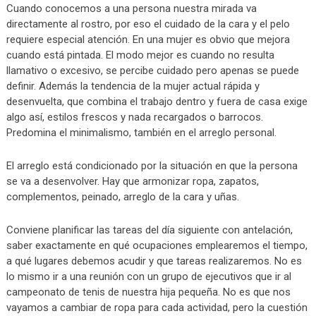
Cuando conocemos a una persona nuestra mirada va
directamente al rostro, por eso el cuidado de la cara y el pelo
requiere especial atención. En una mujer es obvio que mejora
cuando está pintada. El modo mejor es cuando no resulta
llamativo o excesivo, se percibe cuidado pero apenas se puede
definir. Además la tendencia de la mujer actual rápida y
desenvuelta, que combina el trabajo dentro y fuera de casa exige
algo así, estilos frescos y nada recargados o barrocos.
Predomina el minimalismo, también en el arreglo personal.
El arreglo está condicionado por la situación en que la persona
se va a desenvolver. Hay que armonizar ropa, zapatos,
complementos, peinado, arreglo de la cara y uñas.
Conviene planificar las tareas del día siguiente con antelación,
saber exactamente en qué ocupaciones emplearemos el tiempo,
a qué lugares debemos acudir y que tareas realizaremos. No es
lo mismo ir a una reunión con un grupo de ejecutivos que ir al
campeonato de tenis de nuestra hija pequeña. No es que nos
vayamos a cambiar de ropa para cada actividad, pero la cuestión