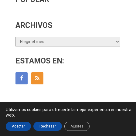
ARCHIVOS
Archivos
ESTAMOS EN:
Utilizamos cookies para ofrecerte la mejor experiencia en nuestra
Guía Para Padres
Copyright © 2026.
web.
Contactar
||
Datos Legales y Privacidad
y
Política de Cookies
Aceptar
Rechazar
Ajustes