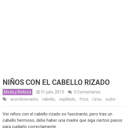
NIÑOS CON EL CABELLO RIZADO
Moda y Belleza
31 julio, 2013
0 Comentarios
acondicionador
,
cabello
,
cepillado
,
frizz
,
rizos
,
sudor
Ver niños con el cabello rizado es fascinante, pero tras un
cabello hermoso, debe haber una madre que siga ciertos pasos
para cuidarlo correctamente.