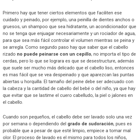
Primero hay que tener ciertos elementos que faciliten ese
cuidado y peinado, por ejemplo, una peinilla de dientes anchos o
gruesos, un shampoo que sea hidratante, un acondicionador que
no se tenga que enjuagar necesariamente y un rociador de agua,
para que sea más fácil controlar el volumen mientras se peina y
se arregla. Como segundo paso hay que saber que el cabello
rizado
no puede peinarse con un cepillo
, no importa el tipo de
cerdas, pero lo que se lograra es que se desestructure, además
que suele ser mucho más delicado que el cabello liso, entonces
es mas fácil que se vea despeinado y que aparezcan las puntas
abiertas u horquilla. El tamaño del peine debe ser adecuado con
la cabeza y la cantidad de cabello del bebé o del niño, ya que hay
que evitar que se lastime el cuero cabelludo, la piel o jalones en
el cabello.
Cuando son pequeños, el cabello debe ser lavado solo una vez
por semana o dependiendo del
grado de sudoración
, pues es
probable que a pesar de que esté limpio, empiece a tomar mal
olor. El proceso de lavado es el mismo para todos los niños,