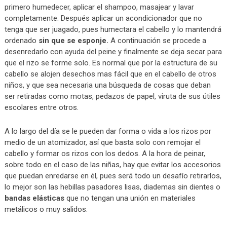
primero humedecer, aplicar el shampoo, masajear y lavar
completamente. Después aplicar un acondicionador que no
tenga que ser juagado, pues humectara el cabello y lo mantendrá
ordenado
sin que se esponje.
A continuación se procede a
desenredarlo con ayuda del peine y finalmente se deja secar para
que el rizo se forme solo. Es normal que por la estructura de su
cabello se alojen desechos mas fácil que en el cabello de otros
niños, y que sea necesaria una búsqueda de cosas que deban
ser retiradas como motas, pedazos de papel, viruta de sus útiles
escolares entre otros.
A lo largo del día se le pueden dar forma o vida a los rizos por
medio de un atomizador, así que basta solo con remojar el
cabello y formar os rizos con los dedos. A la hora de peinar,
sobre todo en el caso de las niñas, hay que evitar los accesorios
que puedan enredarse en él, pues será todo un desafío retirarlos,
lo mejor son las hebillas pasadores lisas, diademas sin dientes o
bandas elásticas
que no tengan una unión en materiales
metálicos o muy salidos.