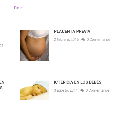
Pin It
PLACENTA PREVIA
2 febrero, 2015
0 Comentarios
os
EN
ICTERICIA EN LOS BEBÉS
OS
3 agosto, 2014
0 Comentarios