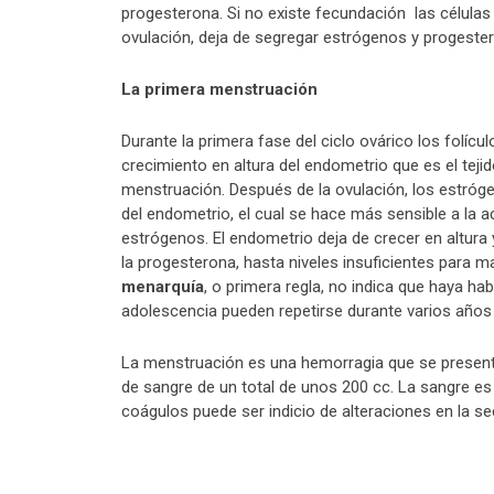
progesterona. Si no existe fecundación las células
ovulación, deja de segregar estrógenos y progeste
La primera menstruación
Durante la primera fase del ciclo ovárico los folíc
crecimiento en altura del endometrio que es el tejid
menstruación. Después de la ovulación, los estróge
del endometrio, el cual se hace más sensible a la 
estrógenos. El endometrio deja de crecer en altura
la progesterona, hasta niveles insuficientes para m
menarquía
, o primera regla, no indica que haya h
adolescencia pueden repetirse durante varios años 
La menstruación es una hemorragia que se presenta
de sangre de un total de unos 200 cc. La sangre es
coágulos puede ser indicio de alteraciones en la s