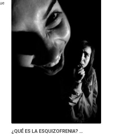
que
¿QUÉ ES LA ESQUIZOFRENIA? …