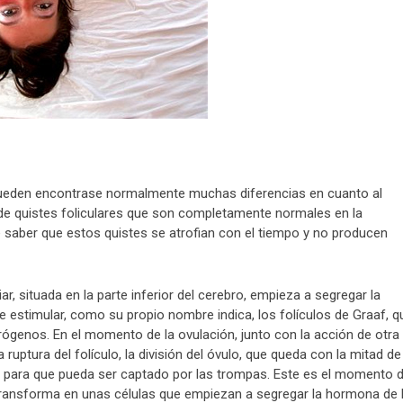
s pueden encontrase normalmente muchas diferencias en cuanto al
 de quistes foliculares que son completamente normales en la
 saber que estos quistes se atrofian con el tiempo y no producen
ar, situada en la parte inferior del cerebro, empieza a segregar la
e estimular, como su propio nombre indica, los folículos de Graaf, q
ógenos. En el momento de la ovulación, junto con la acción de otra
uptura del folículo, la división del óvulo, que queda con la mitad de
, para que pueda ser captado por las trompas. Este es el momento 
e transforma en unas células que empiezan a segregar la hormona de 