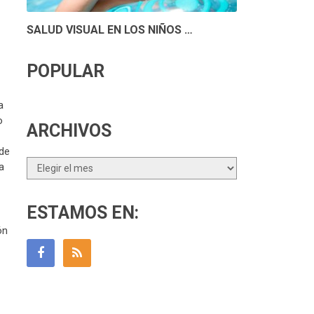
SALUD VISUAL EN LOS NIÑOS …
POPULAR
a
o
ARCHIVOS
 de
Archivos
a
ESTAMOS EN:
ón