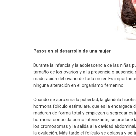
Pasos en el desarrollo de una mujer
Durante la infancia y la adolescencia de las niña
tamaño de los ovarios y a la presencia o ausencia
maduración del ovario de toda mujer. Es importante
ninguna alteración en el organismo femenino.
Cuando se aproxima la pubertad, la glándula hipofisi
hormona folículo estimulare, que es la encargada d
maduran de forma total y empiezan a segregar estr
hormona conocida como luteinizante, se produce la r
los cromosomas y la salida a la cavidad abdominal
la ovulación. Más tarde el folículo se colapsa y s