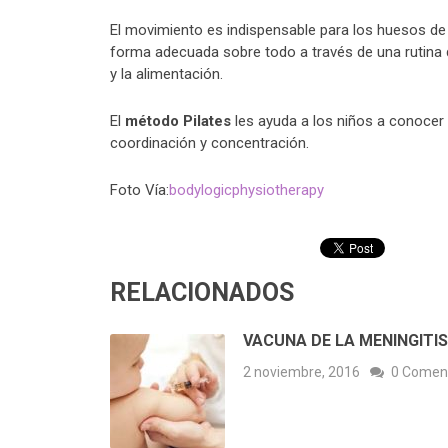
El movimiento es indispensable para los huesos de 
forma adecuada sobre todo a través de una rutina d
y la alimentación.
El
método Pilates
les ayuda a los niños a conoce
coordinación y concentración.
Foto Vía:
bodylogicphysiotherapy
RELACIONADOS
VACUNA DE LA MENINGITIS
2 noviembre, 2016
0 Comen