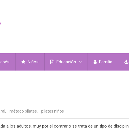
ebés
Niños
Educación
Familia
ral
,
método pilates
,
pilates niños
a a los adultos, muy por el contrario se trata de un tipo de discipli