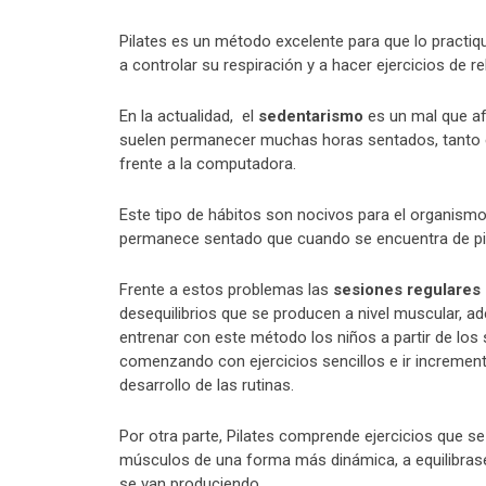
Pilates es un método excelente para que lo practiq
a controlar su respiración y a hacer ejercicios de 
En la actualidad, el
sedentarismo
es un mal que af
suelen permanecer muchas horas sentados, tanto en
frente a la computadora.
Este tipo de hábitos son nocivos para el organism
permanece sentado que cuando se encuentra de pi
Frente a estos problemas las
sesiones regulares 
desequilibrios que se producen a nivel muscular,
entrenar con este método los niños a partir de los 
comenzando con ejercicios sencillos e ir incrementa
desarrollo de las rutinas.
Por otra parte, Pilates comprende ejercicios que se
músculos de una forma más dinámica, a equilibras
se van produciendo.