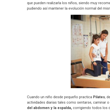
que pueden realizarla los niños, siendo muy recom
pudiendo así mantener la evolución normal del mis
Cuando un niño desde pequeño practica
Pilates
, d
actividades diarias tales como sentarse, caminar 
del abdomen y la espalda,
corrigiendo todos los d