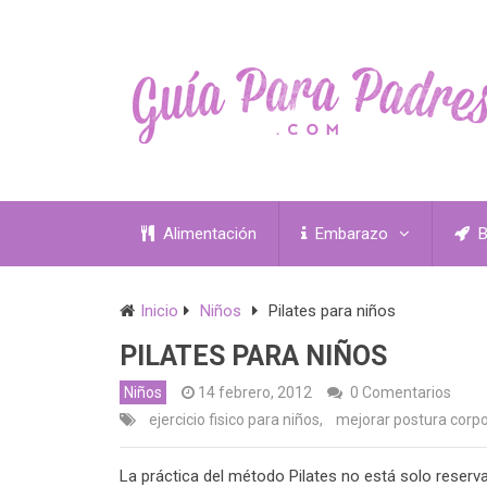
Alimentación
Embarazo
B
Inicio
Niños
Pilates para niños
PILATES PARA NIÑOS
Niños
14 febrero, 2012
0 Comentarios
ejercicio fisico para niños
,
mejorar postura corpo
La práctica del método Pilates no está solo reservad