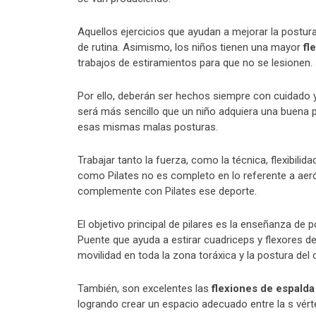
Aquellos ejercicios que ayudan a mejorar la post
de rutina. Asimismo, los niños tienen una mayor
fl
trabajos de estiramientos para que no se lesionen.
Por ello, deberán ser hechos siempre con cuidado 
será más sencillo que un niño adquiera una buena po
esas mismas malas posturas.
Trabajar tanto la fuerza, como la técnica, flexibilid
como Pilates no es completo en lo referente a aeró
complemente con Pilates ese deporte.
El objetivo principal de pilares es la enseñanza de
Puente que ayuda a estirar cuadriceps y flexores d
movilidad en toda la zona toráxica y la postura del 
También, son excelentes las
flexiones de espalda
logrando crear un espacio adecuado entre la s vért