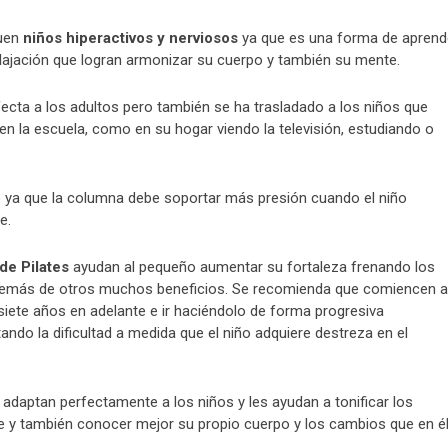
uen
niños hiperactivos y nerviosos
ya que es una forma de aprend
relajación que logran armonizar su cuerpo y también su mente.
ecta a los adultos pero también se ha trasladado a los niños que
 la escuela, como en su hogar viendo la televisión, estudiando o
o ya que la columna debe soportar más presión cuando el niño
e.
de Pilates
ayudan al pequeño aumentar su fortaleza frenando los
 además de otros muchos beneficios. Se recomienda que comiencen a
siete años en adelante e ir haciéndolo de forma progresiva
ndo la dificultad a medida que el niño adquiere destreza en el
 adaptan perfectamente a los niños y les ayudan a tonificar los
e y también conocer mejor su propio cuerpo y los cambios que en é