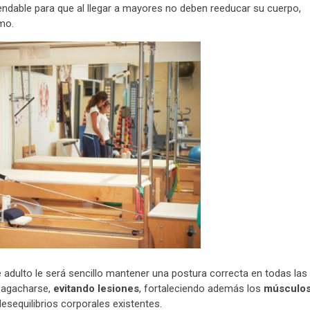
endable para que al llegar a mayores no deben reeducar su cuerpo,
mo.
e adulto le será sencillo mantener una postura correcta en todas las
o agacharse,
evitando lesiones
, fortaleciendo además los
músculo
esequilibrios corporales existentes.