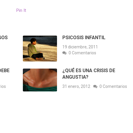
Pin It
GOS
PSICOSIS INFANTIL
19 diciembre, 2011
0 Comentarios
DEBE
¿QUÉ ES UNA CRISIS DE
ANGUSTIA?
ios
31 enero, 2012
0 Comentarios