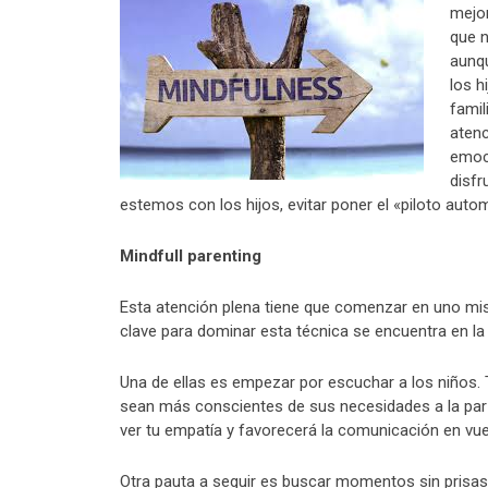
mejor
que n
aunqu
los h
famil
atenc
emoci
disfr
estemos con los hijos, evitar poner el «piloto auto
Mindfull parenting
Esta atención plena tiene que comenzar en uno mism
clave para dominar esta técnica se encuentra en la 
Una de ellas es empezar por escuchar a los niños. 
sean más conscientes de sus necesidades a la par 
ver tu empatía y favorecerá la comunicación en vue
Otra pauta a seguir es buscar momentos sin prisas