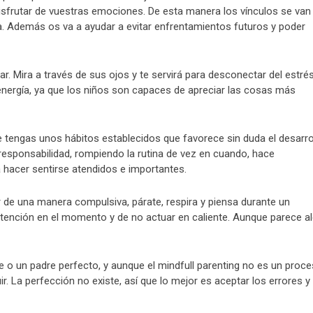
isfrutar de vuestras emociones. De esta manera los vínculos se van
a. Además os va a ayudar a evitar enfrentamientos futuros y poder
gar. Mira a través de sus ojos y te servirá para desconectar del estré
energía, ya que los niños son capaces de apreciar las cosas más
 tengas unos hábitos establecidos que favorece sin duda el desarro
responsabilidad, rompiendo la rutina de vez en cuando, hace
a hacer sentirse atendidos e importantes.
 de una manera compulsiva, párate, respira y piensa durante un
tención en el momento y de no actuar en caliente. Aunque parece a
 o un padre perfecto, y aunque el mindfull parenting no es un proc
r. La perfección no existe, así que lo mejor es aceptar los errores y