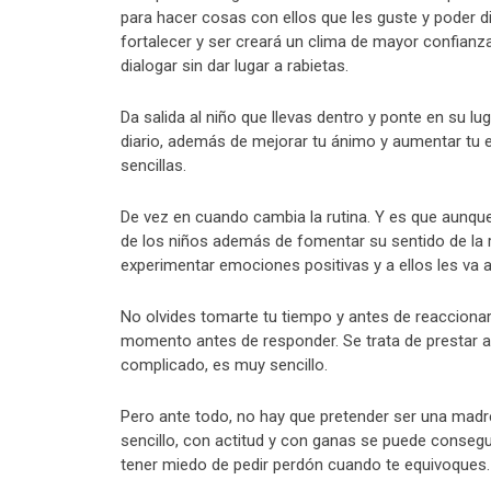
para hacer cosas con ellos que les guste y poder d
fortalecer y ser creará un clima de mayor confianz
dialogar sin dar lugar a rabietas.
Da salida al niño que llevas dentro y ponte en su lu
diario, además de mejorar tu ánimo y aumentar tu 
sencillas.
De vez en cuando cambia la rutina. Y es que aunque
de los niños además de fomentar su sentido de la 
experimentar emociones positivas y a ellos les va 
No olvides tomarte tu tiempo y antes de reaccionar
momento antes de responder. Se trata de prestar a
complicado, es muy sencillo.
Pero ante todo, no hay que pretender ser una madre
sencillo, con actitud y con ganas se puede consegui
tener miedo de pedir perdón cuando te equivoques.