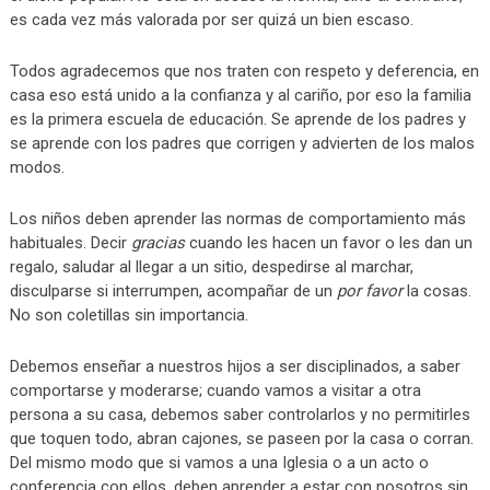
es cada vez más valorada por ser quizá un bien escaso.
Todos agradecemos que nos traten con respeto y deferencia, en
casa eso está unido a la confianza y al cariño, por eso la familia
es la primera escuela de educación. Se aprende de los padres y
se aprende con los padres que corrigen y advierten de los malos
modos.
Los niños deben aprender las normas de comportamiento más
habituales. Decir
gracias
cuando les hacen un favor o les dan un
regalo, saludar al llegar a un sitio, despedirse al marchar,
disculparse si interrumpen, acompañar de un
por favor
la cosas.
No son coletillas sin importancia.
Debemos enseñar a nuestros hijos a ser disciplinados, a saber
comportarse y moderarse; cuando vamos a visitar a otra
persona a su casa, debemos saber controlarlos y no permitirles
que toquen todo, abran cajones, se paseen por la casa o corran.
Del mismo modo que si vamos a una Iglesia o a un acto o
conferencia con ellos, deben aprender a estar con nosotros sin