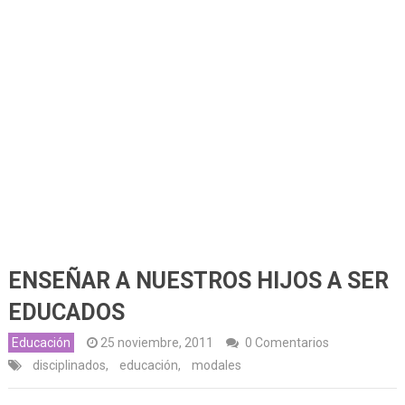
ENSEÑAR A NUESTROS HIJOS A SER
EDUCADOS
Educación
25 noviembre, 2011
0 Comentarios
disciplinados
,
educación
,
modales