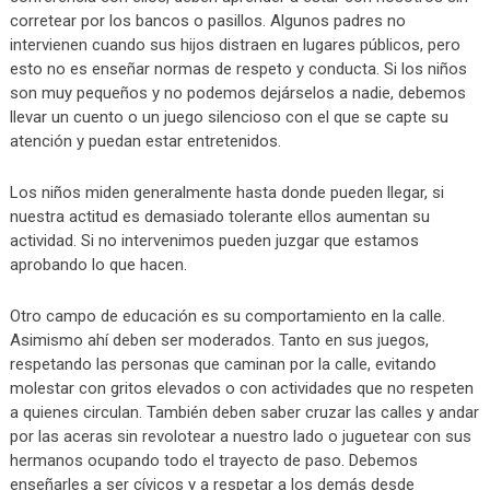
corretear por los bancos o pasillos. Algunos padres no
intervienen cuando sus hijos distraen en lugares públicos, pero
esto no es enseñar normas de respeto y conducta. Si los niños
son muy pequeños y no podemos dejárselos a nadie, debemos
llevar un cuento o un juego silencioso con el que se capte su
atención y puedan estar entretenidos.
Los niños miden generalmente hasta donde pueden llegar, si
nuestra actitud es demasiado tolerante ellos aumentan su
actividad. Si no intervenimos pueden juzgar que estamos
aprobando lo que hacen.
Otro campo de educación es su comportamiento en la calle.
Asimismo ahí deben ser moderados. Tanto en sus juegos,
respetando las personas que caminan por la calle, evitando
molestar con gritos elevados o con actividades que no respeten
a quienes circulan. También deben saber cruzar las calles y andar
por las aceras sin revolotear a nuestro lado o juguetear con sus
hermanos ocupando todo el trayecto de paso. Debemos
enseñarles a ser cívicos y a respetar a los demás desde