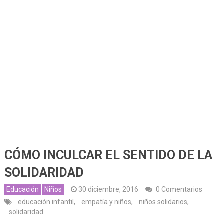
CÓMO INCULCAR EL SENTIDO DE LA
SOLIDARIDAD
Educación
Niños
30 diciembre, 2016
0 Comentarios
educación infantil
,
empatía y niños
,
niños solidarios
,
solidaridad