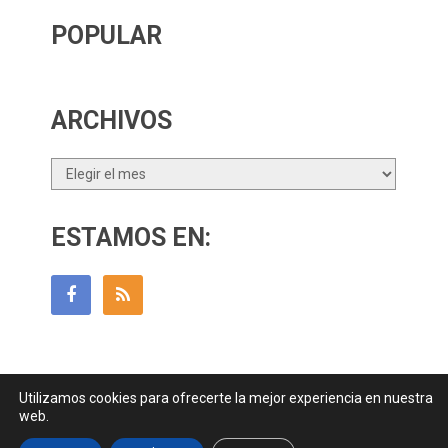
POPULAR
ARCHIVOS
Archivos
ESTAMOS EN:
Utilizamos cookies para ofrecerte la mejor experiencia en nuestra
Guía Para Padres
Copyright © 2026.
web.
Contactar
||
Datos Legales y Privacidad
y
Política de Cookies