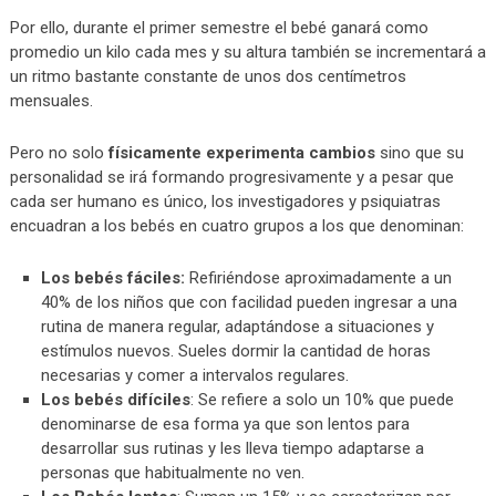
Por ello, durante el primer semestre el bebé ganará como
promedio un kilo cada mes y su altura también se incrementará a
un ritmo bastante constante de unos dos centímetros
mensuales.
Pero no solo
físicamente experimenta cambios
sino que su
personalidad se irá formando progresivamente y a pesar que
cada ser humano es único, los investigadores y psiquiatras
encuadran a los bebés en cuatro grupos a los que denominan:
Los bebés fáciles:
Refiriéndose aproximadamente a un
40% de los niños que con facilidad pueden ingresar a una
rutina de manera regular, adaptándose a situaciones y
estímulos nuevos. Sueles dormir la cantidad de horas
necesarias y comer a intervalos regulares.
Los bebés difíciles
: Se refiere a solo un 10% que puede
denominarse de esa forma ya que son lentos para
desarrollar sus rutinas y les lleva tiempo adaptarse a
personas que habitualmente no ven.