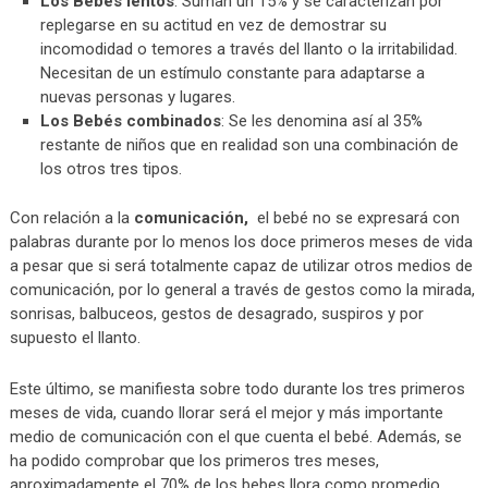
Los Bebés lentos
: Suman un 15% y se caracterizan por
replegarse en su actitud en vez de demostrar su
incomodidad o temores a través del llanto o la irritabilidad.
Necesitan de un estímulo constante para adaptarse a
nuevas personas y lugares.
Los Bebés combinados
: Se les denomina así al 35%
restante de niños que en realidad son una combinación de
los otros tres tipos.
Con relación a la
comunicación,
el bebé no se expresará con
palabras durante por lo menos los doce primeros meses de vida
a pesar que si será totalmente capaz de utilizar otros medios de
comunicación, por lo general a través de gestos como la mirada,
sonrisas, balbuceos, gestos de desagrado, suspiros y por
supuesto el llanto.
Este último, se manifiesta sobre todo durante los tres primeros
meses de vida, cuando llorar será el mejor y más importante
medio de comunicación con el que cuenta el bebé. Además, se
ha podido comprobar que los primeros tres meses,
aproximadamente el 70% de los bebes llora como promedio