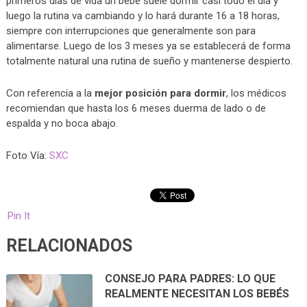
primeros días de vida un bebé suele dormir casi todo el día y
luego la rutina va cambiando y lo hará durante 16 a 18 horas,
siempre con interrupciones que generalmente son para
alimentarse. Luego de los 3 meses ya se establecerá de forma
totalmente natural una rutina de sueño y mantenerse despierto.
Con referencia a la
mejor posición para dormir
, los médicos
recomiendan que hasta los 6 meses duerma de lado o de
espalda y no boca abajo.
Foto Vía:
SXC
Pin It
RELACIONADOS
CONSEJO PARA PADRES: LO QUE
REALMENTE NECESITAN LOS BEBÉS