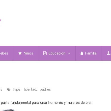
ebés
Niños
Educación
Familia
os
hijos
,
libertad
,
padres
s parte fundamental para criar hombres y mujeres de bien.