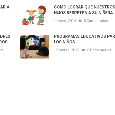
AR A
CÓMO LOGRAR QUE NUESTRO
HIJOS RESPETEN A SU NIÑERA
1 enero, 2014
0 Comentarios
ADRES
PROGRAMAS EDUCATIVOS PA
DOS
LOS NIÑOS
os
12 marzo, 2013
0 Comentarios