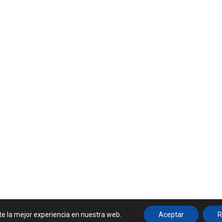
Contactar
te la mejor experiencia en nuestra web.
Aceptar
R