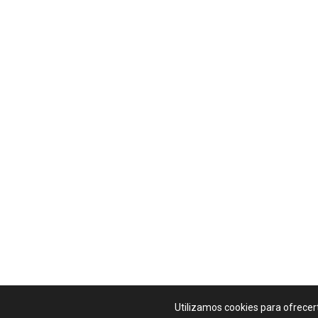
Guía Para Padres
Copyright © 2026.
Utilizamos cookies para ofrecer