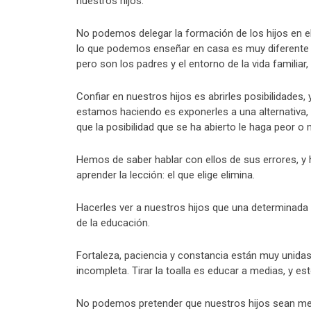
nuestros hijos.
No podemos delegar la formación de los hijos en e
lo que podemos enseñar en casa es muy diferente de
pero son los padres y el entorno de la vida familiar,
Confiar en nuestros hijos es abrirles posibilidades,
estamos haciendo es exponerles a una alternativa, y
que la posibilidad que se ha abierto le haga peor o
Hemos de saber hablar con ellos de sus errores, y
aprender la lección: el que elige elimina.
Hacerles ver a nuestros hijos que una determinada 
de la educación.
Fortaleza, paciencia y constancia están muy unidas e
incompleta. Tirar la toalla es educar a medias, y es
No podemos pretender que nuestros hijos sean mej