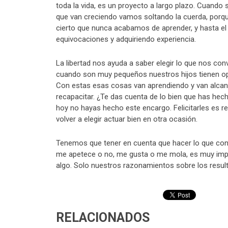
toda la vida, es un proyecto a largo plazo. Cuand
que van creciendo vamos soltando la cuerda, porqu
cierto que nunca acabamos de aprender, y hasta el
equivocaciones y adquiriendo experiencia.
La libertad nos ayuda a saber elegir lo que nos con
cuando son muy pequeños nuestros hijos tienen opo
Con estas esas cosas van aprendiendo y van alcanz
recapacitar. ¿Te das cuenta de lo bien que has hec
hoy no hayas hecho este encargo. Felicitarles es re
volver a elegir actuar bien en otra ocasión.
Tenemos que tener en cuenta que hacer lo que convi
me apetece o no, me gusta o me mola, es muy impor
algo. Solo nuestros razonamientos sobre los resul
RELACIONADOS