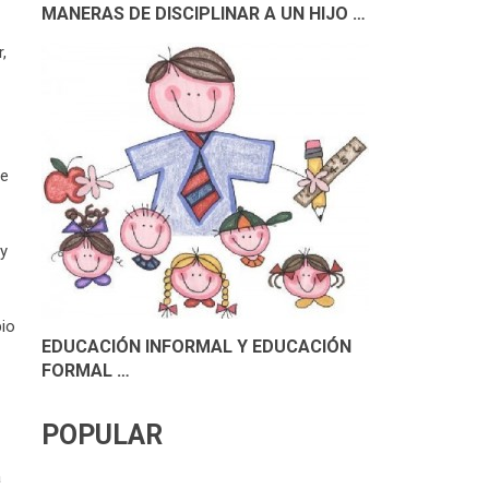
MANERAS DE DISCIPLINAR A UN HIJO …
,
de
 y
pio
EDUCACIÓN INFORMAL Y EDUCACIÓN
FORMAL …
POPULAR
a