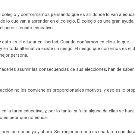
l colegio y conformarnos pensando que es allí donde lo van a educar
 lo que van a aprender en el colegio. El colegio es una gran ayuda,
 el primer ámbito educativo.
 y esto es el educar en libertad. Cuando confiamos en ellos, lo que
 en toda alternativa existe un riesgo. El riesgo que corremos es el 
 mejor persona.
 hacerles asumir las consecuencias de sus elecciones, han de saber
acción no les conviene es proporcionarles motivos, y eso es lo pro
n la tarea educativa, y, por lo tanto, si falta alguna de ellas se hace
to es peor que no educar.
ores personas ya y ahora. Ser mejor persona es una tarea que dur