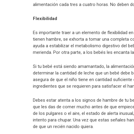
alimentación cada tres a cuatro horas. No deben do
Flexibilidad
Es importante traer a un elemento de flexibilidad e
tienen hambre, se exhorta a tomar una completa com
ayuda a estabilizar el metabolismo digestivo del b
merienda. Por otra parte, a los bebés les encanta la 
Si tu bebé está siendo amamantado, la alimentación
determinar la cantidad de leche que un bebé debe be
asegura de que el niño tiene en cantidad suficiente 
ingredientes que se requieren para satisfacer el ha
Debes estar atenta a los signos de hambre de tu 
que les das de comer mucho antes de que empiecen 
de los pulgares o el aire, el estado de alerta inusu
intento para chupar. Una vez que estas señales han
de que un recién nacido quiera.