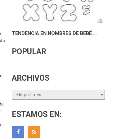
TENDENCIA EN NOMBRES DE BEBÉ …
o
sto
POPULAR
se
ARCHIVOS
Archivos
de
n
ESTAMOS EN:
o