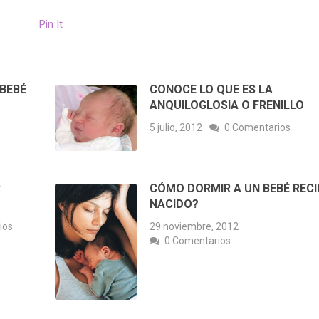
Pin It
BEBÉ
CONOCE LO QUE ES LA
ANQUILOGLOSIA O FRENILLO
5 julio, 2012
0 Comentarios
R
CÓMO DORMIR A UN BEBÉ RECI
NACIDO?
ios
29 noviembre, 2012
0 Comentarios