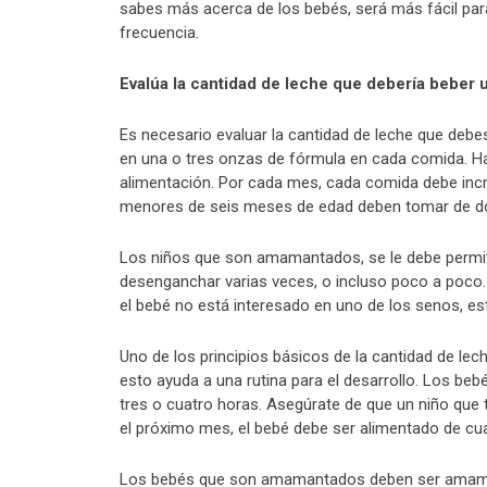
sabes más acerca de los bebés, será más fácil para
frecuencia.
Evalúa la cantidad de leche que debería beber 
Es necesario evaluar la cantidad de leche que deb
en una o tres onzas de fórmula en cada comida. Hacia
alimentación. Por cada mes, cada comida debe in
menores de seis meses de edad deben tomar de dos
Los niños que son amamantados, se le debe permiti
desenganchar varias veces, o incluso poco a poco. 
el bebé no está interesado en uno de los senos, e
Uno de los principios básicos de la cantidad de le
esto ayuda a una rutina para el desarrollo. Los be
tres o cuatro horas. Asegúrate de que un niño que
el próximo mes, el bebé debe ser alimentado de cua
Los bebés que son amamantados deben ser amamant