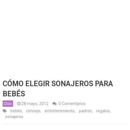
CÓMO ELEGIR SONAJEROS PARA
BEBÉS
Ocio
28 mayo, 2012
0 Comentarios
bebés
,
consejo
,
entretenimiento
,
padres
,
regalos
,
sonajeros