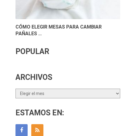
CÓMO ELEGIR MESAS PARA CAMBIAR
PAÑALES …
POPULAR
ARCHIVOS
Archivos
ESTAMOS EN: