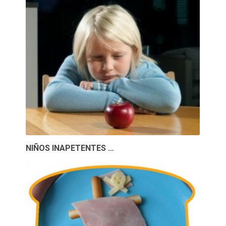
NIÑOS INAPETENTES …