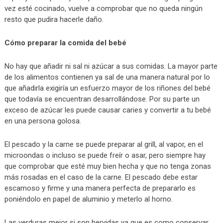
vez esté cocinado, vuelve a comprobar que no queda ningún
resto que pudira hacerle daño.
Cómo preparar la comida del bebé
No hay que añadir ni sal ni azúcar a sus comidas. La mayor parte
de los alimentos contienen ya sal de una manera natural por lo
que añadirla exigiría un esfuerzo mayor de los riñones del bebé
que todavía se encuentran desarrollándose. Por su parte un
exceso de azúcar les puede causar caries y convertir a tu bebé
en una persona golosa.
El pescado y la carne se puede preparar al grill, al vapor, en el
microondas o incluso se puede freír o asar, pero siempre hay
que comprobar que esté muy bien hecha y que no tenga zonas
más rosadas en el caso de la carne. El pescado debe estar
escamoso y firme y una manera perfecta de prepararlo es
poniéndolo en papel de aluminio y meterlo al horno.
Las verduras mejor si son hervidas ya que es como conservar