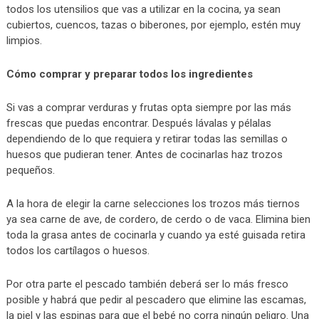
todos los utensilios que vas a utilizar en la cocina, ya sean
cubiertos, cuencos, tazas o biberones, por ejemplo, estén muy
limpios.
Cómo comprar y preparar todos los ingredientes
Si vas a comprar verduras y frutas opta siempre por las más
frescas que puedas encontrar. Después lávalas y pélalas
dependiendo de lo que requiera y retirar todas las semillas o
huesos que pudieran tener. Antes de cocinarlas haz trozos
pequeños.
A la hora de elegir la carne selecciones los trozos más tiernos
ya sea carne de ave, de cordero, de cerdo o de vaca. Elimina bien
toda la grasa antes de cocinarla y cuando ya esté guisada retira
todos los cartílagos o huesos.
Por otra parte el pescado también deberá ser lo más fresco
posible y habrá que pedir al pescadero que elimine las escamas,
la piel y las espinas para que el bebé no corra ningún peligro. Una