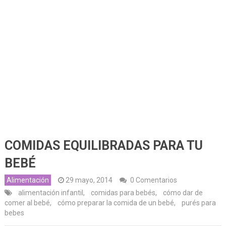
COMIDAS EQUILIBRADAS PARA TU
BEBÉ
Alimentación
29 mayo, 2014
0 Comentarios
alimentación infantil
,
comidas para bebés
,
cómo dar de
comer al bebé
,
cómo preparar la comida de un bebé
,
purés para
bebes