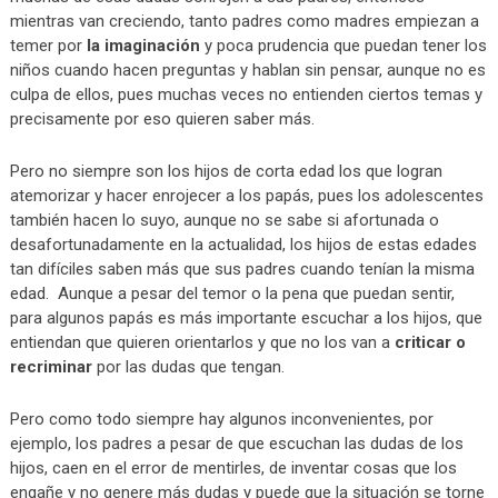
mientras van creciendo, tanto padres como madres empiezan a
temer por
la imaginación
y poca prudencia que puedan tener los
niños cuando hacen preguntas y hablan sin pensar, aunque no es
culpa de ellos, pues muchas veces no entienden ciertos temas y
precisamente por eso quieren saber más.
Pero no siempre son los hijos de corta edad los que logran
atemorizar y hacer enrojecer a los papás, pues los adolescentes
también hacen lo suyo, aunque no se sabe si afortunada o
desafortunadamente en la actualidad, los hijos de estas edades
tan difíciles saben más que sus padres cuando tenían la misma
edad. Aunque a pesar del temor o la pena que puedan sentir,
para algunos papás es más importante escuchar a los hijos, que
entiendan que quieren orientarlos y que no los van a
criticar o
recriminar
por las dudas que tengan.
Pero como todo siempre hay algunos inconvenientes, por
ejemplo, los padres a pesar de que escuchan las dudas de los
hijos, caen en el error de mentirles, de inventar cosas que los
engañe y no genere más dudas y puede que la situación se torne