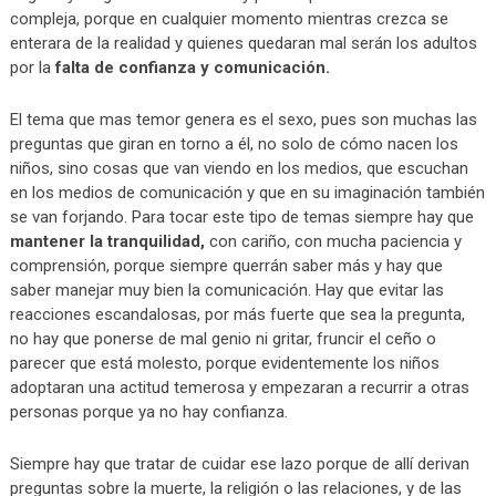
compleja, porque en cualquier momento mientras crezca se
enterara de la realidad y quienes quedaran mal serán los adultos
por la
falta de confianza y comunicación.
El tema que mas temor genera es el sexo, pues son muchas las
preguntas que giran en torno a él, no solo de cómo nacen los
niños, sino cosas que van viendo en los medios, que escuchan
en los medios de comunicación y que en su imaginación también
se van forjando. Para tocar este tipo de temas siempre hay que
mantener la tranquilidad,
con cariño, con mucha paciencia y
comprensión, porque siempre querrán saber más y hay que
saber manejar muy bien la comunicación. Hay que evitar las
reacciones escandalosas, por más fuerte que sea la pregunta,
no hay que ponerse de mal genio ni gritar, fruncir el ceño o
parecer que está molesto, porque evidentemente los niños
adoptaran una actitud temerosa y empezaran a recurrir a otras
personas porque ya no hay confianza.
Siempre hay que tratar de cuidar ese lazo porque de allí derivan
preguntas sobre la muerte, la religión o las relaciones, y de las