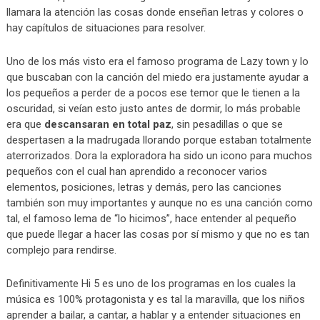
llamara la atención las cosas donde enseñan letras y colores o
hay capítulos de situaciones para resolver.
Uno de los más visto era el famoso programa de Lazy town y lo
que buscaban con la canción del miedo era justamente ayudar a
los pequeños a perder de a pocos ese temor que le tienen a la
oscuridad, si veían esto justo antes de dormir, lo más probable
era que
descansaran en total paz
, sin pesadillas o que se
despertasen a la madrugada llorando porque estaban totalmente
aterrorizados. Dora la exploradora ha sido un icono para muchos
pequeños con el cual han aprendido a reconocer varios
elementos, posiciones, letras y demás, pero las canciones
también son muy importantes y aunque no es una canción como
tal, el famoso lema de “lo hicimos”, hace entender al pequeño
que puede llegar a hacer las cosas por sí mismo y que no es tan
complejo para rendirse.
Definitivamente Hi 5 es uno de los programas en los cuales la
música es 100% protagonista y es tal la maravilla, que los niños
aprender a bailar, a cantar, a hablar y a entender situaciones en