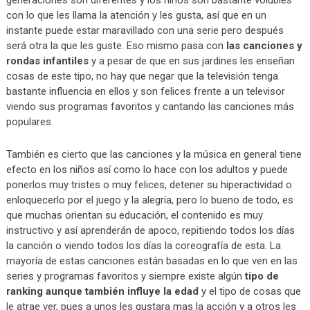
con lo que les llama la atención y les gusta, así que en un
instante puede estar maravillado con una serie pero después
será otra la que les guste. Eso mismo pasa con
las canciones y
rondas infantiles
y a pesar de que en sus jardines les enseñan
cosas de este tipo, no hay que negar que la televisión tenga
bastante influencia en ellos y son felices frente a un televisor
viendo sus programas favoritos y cantando las canciones más
populares.
También es cierto que las canciones y la música en general tiene
efecto en los niños así como lo hace con los adultos y puede
ponerlos muy tristes o muy felices, detener su hiperactividad o
enloquecerlo por el juego y la alegría, pero lo bueno de todo, es
que muchas orientan su educación, el contenido es muy
instructivo y así aprenderán de apoco, repitiendo todos los días
la canción o viendo todos los días la coreografía de esta. La
mayoría de estas canciones están basadas en lo que ven en las
series y programas favoritos y siempre existe algún
tipo de
ranking aunque también influye la edad
y el tipo de cosas que
le atrae ver, pues a unos les gustara mas la acción y a otros les