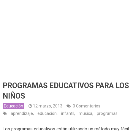
PROGRAMAS EDUCATIVOS PARA LOS
NIÑOS
Educación
12 marzo, 2013
0 Comentarios
aprendizaje
,
educación
,
infantil
,
música
,
programas
Los programas educativos están utilizando un método muy fácil