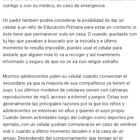
contigo o con su médico, en caso de emergencia.
Un padre también podría considerar la posibilidad de dar un
celular a un niño de Educación Primaria para estar en contacto si
éste tiene que permanecer solo en casa. O cuando quedaste con
tu hijo que pasabas a buscarlo por la escuela y a último
momento te resulta imposible, puedes usar el celular para
avisarle que alguien más lo va a recoger y así mantenerlo
informado y seguro de que no se ira con ningún extraño.
Muchos adolescentes piden su celular cuando comienzan el
secundario ya que la mayoría de sus compañeros ya tienen el
suyo. Los últimos modelos de celulares vienen con cámaras,
reproductores de mp3, acceso a internet y juegos. Estas son
generalmente las principales razones por la que los niños y
adolescentes se interesan en ellos y quieren el suyo propio.
Cuando tienen actividades luego del colegio como deportes por
ejemplo, con un celular podrían comunicarse en caso de sentirse
mal o cuando a último momento deciden ir a la casa de un
amigo. Dependiendo del comportamiento que tengan en el