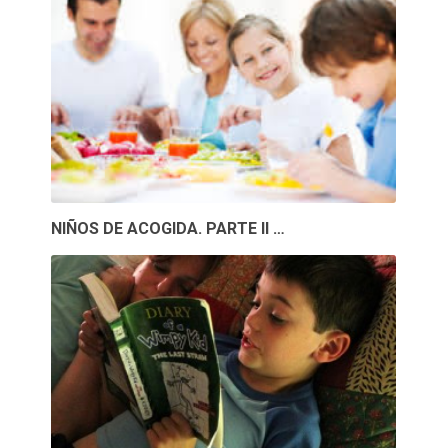
NIÑOS DE ACOGIDA. PARTE II …