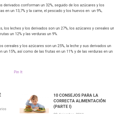
sus derivados conforman un 32%, seguido de los azúcares y los
ras en un 13,7% y la carne, el pescado y los huevos en un 9%,
, los leches y los derivados son un 27%, los azúcares y cereales u
frutas un 12% y las verduras un 9%.
s cereales y los azúcares son un 25%, la leche y sus derivados un
en un 15%, así como de las frutas en un 11% y de las verduras en un
Pin It
É
10 CONSEJOS PARA LA
CORRECTA ALIMENTACIÓN
(PARTE I)
rios