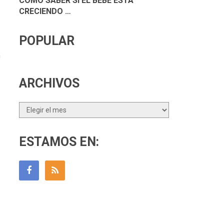
CÓMO SABER SI EL BEBÉ ESTÁ
CRECIENDO …
POPULAR
n
ARCHIVOS
Archivos
ESTAMOS EN: