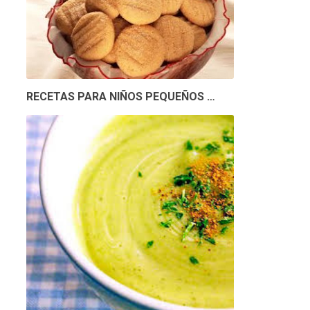
RECETAS PARA NIÑOS PEQUEÑOS …