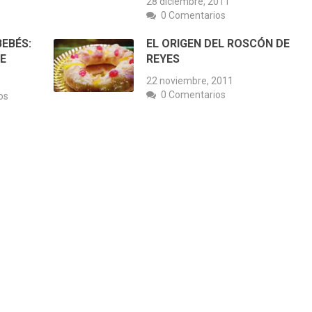
28 diciembre, 2011
0 Comentarios
EBÉS:
EL ORIGEN DEL ROSCÓN DE
E
REYES
22 noviembre, 2011
0 Comentarios
os