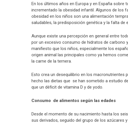
En los últimos años en Europa y en España sobre t
incrementado la obesidad infantil. Algunos de los f
obesidad en los niños son una alimentación tempran
saludables, la predisposición genética y la falta de e
Aunque existe una percepción en general entre to
por un excesivo consumo de hidratos de carbono y d
manifiesto que los niños, especialmente los españ
origen animal las principales como ya hemos comen
la carne de la ternera.
Esto crea un desequilibrio en los macronutrientes 
hecho las dietas que se han sometido a estudio de
que un déficit de vitamina D y de yodo.
Consumo de alimentos según las edades
Desde el momento de su nacimiento hasta los seis
sus derivados, seguido del grupo de los azúcares y