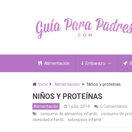
Alimentación
Embarazo
B
Inicio
Alimentación
Niños y proteínas
NIÑOS Y PROTEÍNAS
Alimentación
1 julio, 2014
0 Comentarios
consumo de alimentos infantil
,
consumo de prot
obesidad infantil
,
sobrepeso infantil