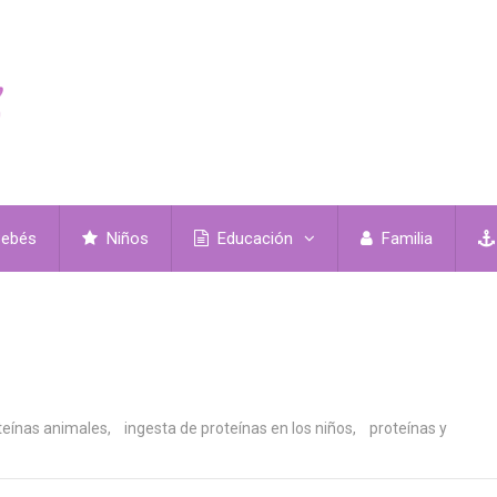
ebés
Niños
Educación
Familia
eínas animales
,
ingesta de proteínas en los niños
,
proteínas y