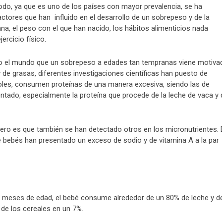
odo, ya que es uno de los países con mayor prevalencia, se ha
actores que han influido en el desarrollo de un sobrepeso y de la
a, el peso con el que han nacido, los hábitos alimenticios nada
jercicio físico.
do el mundo que un sobrepeso a edades tan tempranas viene motiva
e grasas, diferentes investigaciones científicas han puesto de
oles, consumen proteínas de una manera excesiva, siendo las de
tado, especialmente la proteína que procede de la leche de vaca y 
pero es que también se han detectado otros en los micronutrientes.
 bebés han presentado un exceso de sodio y de vitamina A a la par
 meses de edad, el bebé consume alrededor de un 80% de leche y d
 de los cereales en un 7%.