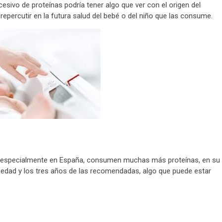
ivo de proteínas podría tener algo que ver con el origen del
epercutir en la futura salud del bebé o del niño que las consume.
s, especialmente en España, consumen muchas más proteínas, en su
e edad y los tres años de las recomendadas, algo que puede estar