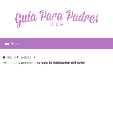
Menu
Inicio
Bebés
Muebles y accesorios para la habitación del bebé