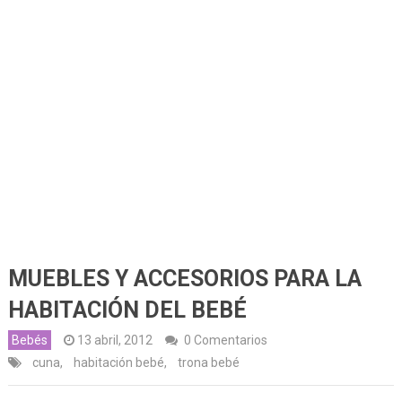
MUEBLES Y ACCESORIOS PARA LA
HABITACIÓN DEL BEBÉ
Bebés
13 abril, 2012
0 Comentarios
cuna
,
habitación bebé
,
trona bebé