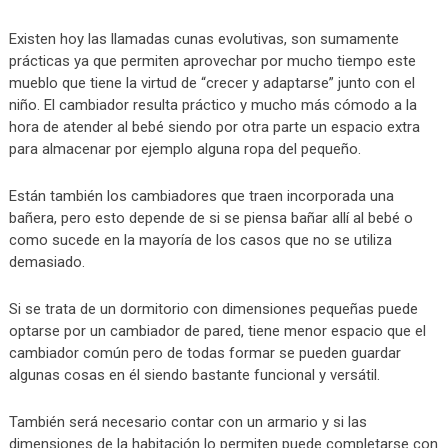
Existen hoy las llamadas cunas evolutivas, son sumamente
prácticas ya que permiten aprovechar por mucho tiempo este
mueblo que tiene la virtud de “crecer y adaptarse” junto con el
niño. El cambiador resulta práctico y mucho más cómodo a la
hora de atender al bebé siendo por otra parte un espacio extra
para almacenar por ejemplo alguna ropa del pequeño.
Están también los cambiadores que traen incorporada una
bañera, pero esto depende de si se piensa bañar allí al bebé o
como sucede en la mayoría de los casos que no se utiliza
demasiado.
Si se trata de un dormitorio con dimensiones pequeñas puede
optarse por un cambiador de pared, tiene menor espacio que el
cambiador común pero de todas formar se pueden guardar
algunas cosas en él siendo bastante funcional y versátil.
También será necesario contar con un armario y si las
dimensiones de la habitación lo permiten puede completarse con