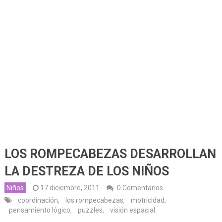
LOS ROMPECABEZAS DESARROLLAN
LA DESTREZA DE LOS NIÑOS
Niños
17 diciembre, 2011
0 Comentarios
coordinación
,
los rompecabezas
,
motricidad
,
pensamiento lógico
,
puzzles
,
visión espacial