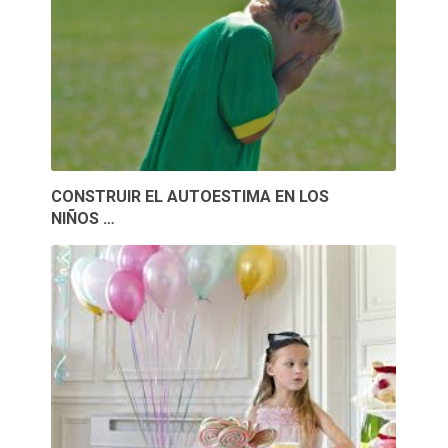
CONSTRUIR EL AUTOESTIMA EN LOS
NIÑOS …