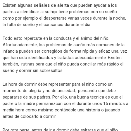
Existen algunas
señales de alerta
que pueden ayudar a los
padres a identificar si su hijo tiene problemas con su sueño
como por ejemplo el despertarse varias veces durante la noche,
la falta de sueño y el cansancio durante el día.
Todo esto repercute en la conducta y el ánimo del niño.
Afortunadamente, los problemas de sueño más comunes de la
infancia pueden ser corregidos de forma rápida y eficaz una, vez
que han sido identificados y tratados adecuadamente. Existen
también, rutinas para que el niño pueda conciliar más rápido el
sueño y dormir sin sobresaltos.
La hora de dormir debe representar para el niño como un
momento de alegría y no de ansiedad, pensando que debe
separarse de sus padres. Por ello, una buena técnica es que el
padre o la madre permanezcan con él durante unos 15 minutos a
media hora como máximo contándole una historia o jugando
antes de colocarlo a dormir.
Por otra parte, antes de ir a dormir debe evitarse que el niño