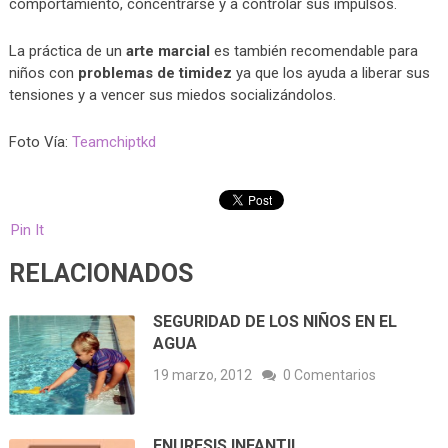
comportamiento, concentrarse y a controlar sus impulsos.
La práctica de un
arte marcial
es también recomendable para
niños con
problemas de timidez
ya que los ayuda a liberar sus
tensiones y a vencer sus miedos socializándolos.
Foto Vía:
Teamchiptkd
Pin It
RELACIONADOS
SEGURIDAD DE LOS NIÑOS EN EL
AGUA
19 marzo, 2012
0 Comentarios
ENURESIS INFANTIL