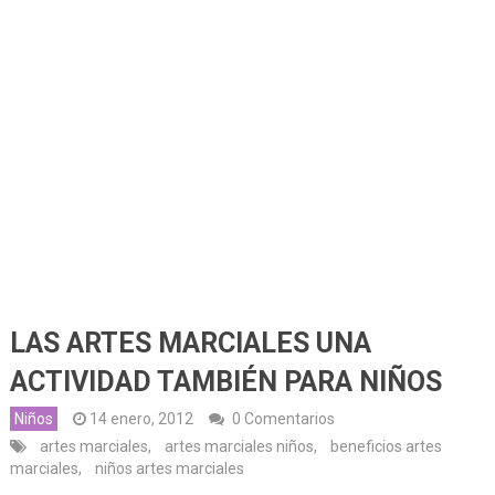
LAS ARTES MARCIALES UNA
ACTIVIDAD TAMBIÉN PARA NIÑOS
Niños
14 enero, 2012
0 Comentarios
artes marciales
,
artes marciales niños
,
beneficios artes
marciales
,
niños artes marciales