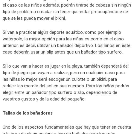
el caso de las niños además, podrán tirarse de cabeza sin ningún
tipo de problema o nadar sin tener que estar preocupándose de
que se les pueda mover el bikini.
Si van a practicar algún deporte acuático, como por ejemplo
waterpolo, la mejor opción para las niñas es como en el caso
anterior, es decir, utilizar un bañador deportivo. Los niños en este
caso deberán usar un slip antes que un bañador tipo surfero.
Si lo que van a hacer es jugar en la playa, también dependerá del
tipo de juego que vayan a realizar, pero en cualquier caso para
las niñas lo mejor será escoger un culotte o un bikini, para
reducir las marcar del sol en sus cuerpos. Para los niños podrás
elegir entre un bañador tipo surfero o slip, dependiendo de
vuestros gustos y de la edad del pequeño.
Tallas de los bañadores
Uno de los aspectos fundamentales que hay que tener en cuenta
a la hora de elegir cualquier tipo de bañador para los más