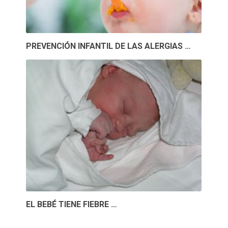
PREVENCIÓN INFANTIL DE LAS ALERGIAS …
EL BEBÉ TIENE FIEBRE …