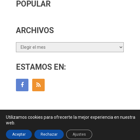
POPULAR
ARCHIVOS
Archivos
ESTAMOS EN:
Utilizamos cookies para ofrecerte la mejor experiencia en nuestra
Guía Para Padres
Copyright © 2026.
web.
Contactar
||
Datos Legales y Privacidad
y
Política de Cookies
Aceptar
Rechazar
Ajustes