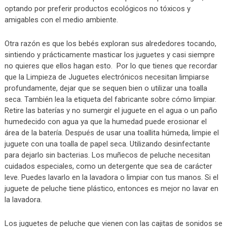
optando por preferir productos ecológicos no tóxicos y
amigables con el medio ambiente.
Otra razón es que los bebés exploran sus alrededores tocando,
sintiendo y prácticamente masticar los juguetes y casi siempre
no quieres que ellos hagan esto. Por lo que tienes que recordar
que la Limpieza de Juguetes electrónicos necesitan limpiarse
profundamente, dejar que se sequen bien o utilizar una toalla
seca. También lea la etiqueta del fabricante sobre cómo limpiar.
Retire las baterías y no sumergir el juguete en el agua o un paño
humedecido con agua ya que la humedad puede erosionar el
área de la batería. Después de usar una toallita húmeda, limpie el
juguete con una toalla de papel seca. Utilizando desinfectante
para dejarlo sin bacterias. Los muñecos de peluche necesitan
cuidados especiales, como un detergente que sea de carácter
leve. Puedes lavarlo en la lavadora o limpiar con tus manos. Si el
juguete de peluche tiene plástico, entonces es mejor no lavar en
la lavadora.
Los juguetes de peluche que vienen con las cajitas de sonidos se