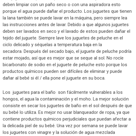
deben limpiar con un paño seco o con una aspiradora esto
porque el agua puede dañar el producto. Los juguetes que tienen
la lana también se puede lavar en la máquina, pero siempre lea
las instrucciones antes de lavar. Debido a que algunos juguetes
deben ser lavados en seco y el lavado de estos pueden dañar el
tejido del juguete. Siempre lave los juguetes de peluche en el
ciclo delicado y séquelas a temperatura baja en la
secadora. Después del secado bajo, el juguete de peluche podría
estar mojado, así que es mejor que se seque al sol. No rocíe
bicarbonato de sodio en el juguete de peluche esto porque los
productos químicos pueden ser difíciles de eliminar y puede
dañar al bebé si él / ella pone el juguete en su boca.
Los juguetes para el baño son fácilmente vulnerables a los
hongos, el agua la contaminación y el moho. La mejor solución
consiste en secar los juguetes de baño en el sol después de que
su bebé lo utiliza. Es mejor no usar blanqueador de ropa, ya que
contiene productos químicos perjudiciales que puedan afectar a
la delicada piel de su bebé. Una vez por semana se puede lavar
los juguetes con vinagre y la solución de agua mezclada