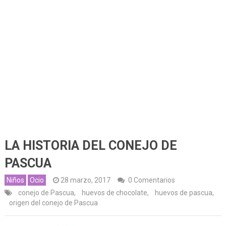
LA HISTORIA DEL CONEJO DE
PASCUA
Niños
Ocio
28 marzo, 2017
0 Comentarios
conejo de Pascua
,
huevos de chocolate
,
huevos de pascua
,
origen del conejo de Pascua