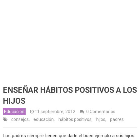
ENSEÑAR HÁBITOS POSITIVOS A LOS
HIJOS
Educación
11 septiembre, 2012
0 Comentarios
consejos
,
educación
,
hábitos positivos
,
hijos
,
padres
Los padres siempre tienen que darle el buen ejemplo a sus hijos.