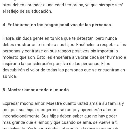
hijos deben aprender a una edad temprana, ya que siempre será
el reflejo de su educación.
4. Enfóquese en los rasgos positivos de las personas
Habrá, sin duda gente en tu vida que te detestan, pero nunca
debes mostrar odio frente a sus hijos. Enséñeles a respetar a las
personas y centrarse en sus rasgos positivos sin importar lo
molesto que son. Esto les enseñará a valorar cada ser humano e
inspirar a la consideración positiva de las personas. Ellos
descubrirán el valor de todas las personas que se encuentran en
su vida.
5. Mostrar amor a todo el mundo
Expresar mucho amor. Muestre cuánto usted ama a su familia y
amigos; sus hijos recogerán ese rasgo y aprenderán a amar
incondicionalmente. Sus hijos deben saber que no hay poder
más grande que el amor, y que cuando se ama, se vuelve a ti,
multiplicado. Sin lugar a dudas, el amor es la mejor manera de