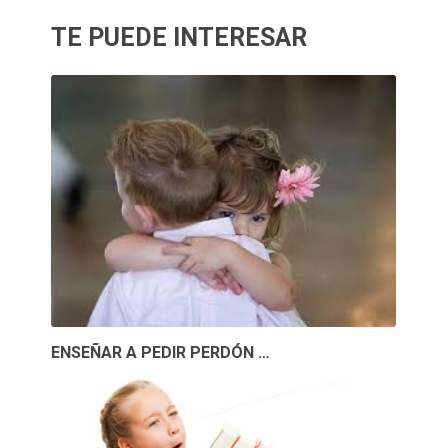
TE PUEDE INTERESAR
ENSEÑAR A PEDIR PERDÓN …