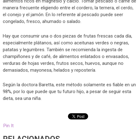
alimentos ricos en magnesio y calcio. Tomar pescado o carne de
manera frecuente eligiendo entre el cordero, la ternera, el cerdo,
el conejo y el jamón. En lo referente al pescado puede seer
congelado, fresco, ahumado o salado.
Hay que consumir una o dos piezas de frutas frescas cada día,
especialmente plátanos, así como aceitunas verdes o negras,
patatas y legumbres. También se recomienda la ingesta de
champiñones y de café, de alimentos enlatados o envasados,
verduras de hojas verdes, frutos secos, huevos, aunque no
demasiados, mayonesa, helados y repostería.
Según la doctora Baretta, este método solamente es fiable en un
98%, por lo que puede que tu futuro hijo, a pesar de seguir esta
dieta, sea una niña.
Pin It