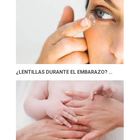
¿LENTILLAS DURANTE EL EMBARAZO? …