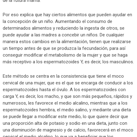
de la futura mamá.
Por eso explica que hay ciertos alimentos que pueden ayudar en
la concepción de un niño. Aumentando el consumo de
determinados alimentos y reduciendo la ingesta de otros, se
puede ayudar a las madres a concebir un niños. De cualquier
manera estos cambios en la alimentación, tienen que realizarse
un tiempo antes de que se produzca la fecundación, para así
conseguir modificar el metabolismo de la mujer y que se haga
más receptivo a los espermatozoides Y, es decir, los masculinos.
Este método se centra en la consistencia que tiene el moco
cervical de una mujer, que es el que se encarga de conducir a los
espermatozoides hasta el óvulo. A los espermatozoides con
carga Y, es decir, los macho, y que son más pequeños, rápidos y
numerosos, les favorece el medio alcalino, mientras que a los
espermatozoides hembra, el medio salino, y mediante una dieta
se puede llegar a modificar este medio, lo que quiere decir que
una proporción alta de potasio y sodio en una dieta, junto con
una disminución de magnesio y de calcio, favorecerá en el moco
cervical el medio alcalino, lo que va a beneficiar que los