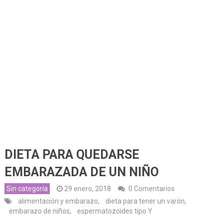
DIETA PARA QUEDARSE
EMBARAZADA DE UN NIÑO
Sin categoría
29 enero, 2018
0 Comentarios
alimentación y embarazo
,
dieta para tener un varón
,
embarazo de niños
,
espermatozoides tipo Y