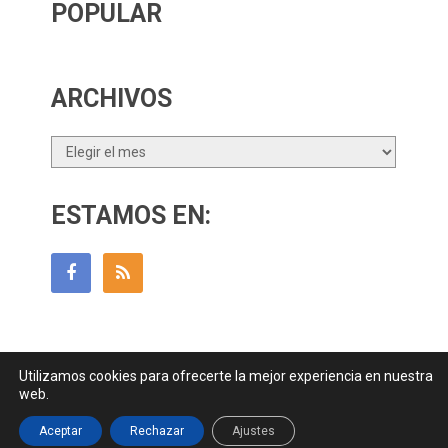
POPULAR
ARCHIVOS
Archivos
ESTAMOS EN:
Utilizamos cookies para ofrecerte la mejor experiencia en nuestra
Guía Para Padres
Copyright © 2026.
web.
Contactar
||
Datos Legales y Privacidad
y
Política de Cookies
Aceptar
Rechazar
Ajustes