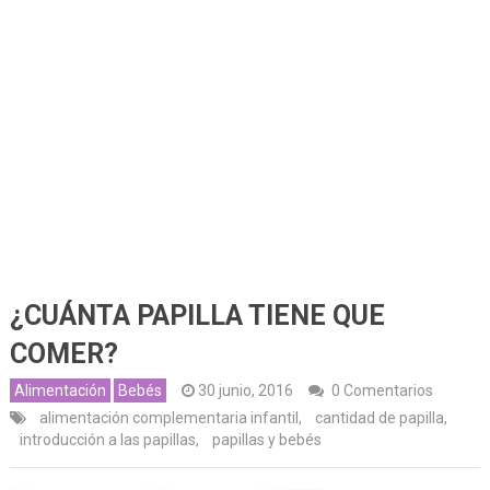
¿CUÁNTA PAPILLA TIENE QUE
COMER?
Alimentación
Bebés
30 junio, 2016
0 Comentarios
alimentación complementaria infantil
,
cantidad de papilla
,
introducción a las papillas
,
papillas y bebés