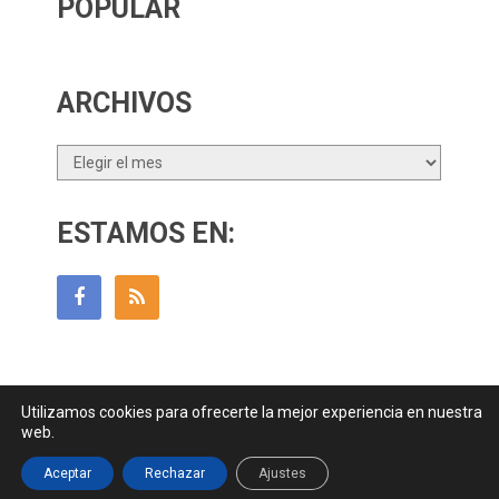
POPULAR
ARCHIVOS
Archivos
ESTAMOS EN:
Utilizamos cookies para ofrecerte la mejor experiencia en nuestra
Guía Para Padres
Copyright © 2026.
web.
Contactar
||
Datos Legales y Privacidad
y
Política de Cookies
Aceptar
Rechazar
Ajustes