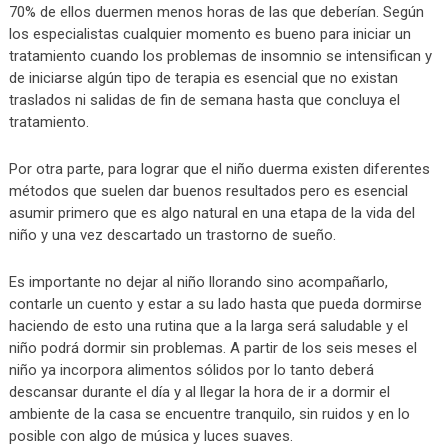
70% de ellos duermen menos horas de las que deberían. Según
los especialistas cualquier momento es bueno para iniciar un
tratamiento cuando los problemas de insomnio se intensifican y
de iniciarse algún tipo de terapia es esencial que no existan
traslados ni salidas de fin de semana hasta que concluya el
tratamiento.
Por otra parte, para lograr que el niño duerma existen diferentes
métodos que suelen dar buenos resultados pero es esencial
asumir primero que es algo natural en una etapa de la vida del
niño y una vez descartado un trastorno de sueño.
Es importante no dejar al niño llorando sino acompañarlo,
contarle un cuento y estar a su lado hasta que pueda dormirse
haciendo de esto una rutina que a la larga será saludable y el
niño podrá dormir sin problemas. A partir de los seis meses el
niño ya incorpora alimentos sólidos por lo tanto deberá
descansar durante el día y al llegar la hora de ir a dormir el
ambiente de la casa se encuentre tranquilo, sin ruidos y en lo
posible con algo de música y luces suaves.