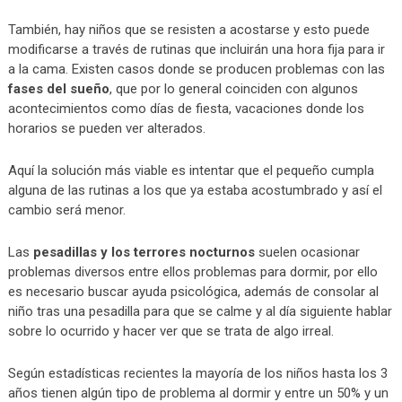
También, hay niños que se resisten a acostarse y esto puede
modificarse a través de rutinas que incluirán una hora fija para ir
a la cama. Existen casos donde se producen problemas con las
fases del sueño
, que por lo general coinciden con algunos
acontecimientos como días de fiesta, vacaciones donde los
horarios se pueden ver alterados.
Aquí la solución más viable es intentar que el pequeño cumpla
alguna de las rutinas a los que ya estaba acostumbrado y así el
cambio será menor.
Las
pesadillas y los terrores nocturnos
suelen ocasionar
problemas diversos entre ellos problemas para dormir, por ello
es necesario buscar ayuda psicológica, además de consolar al
niño tras una pesadilla para que se calme y al día siguiente hablar
sobre lo ocurrido y hacer ver que se trata de algo irreal.
Según estadísticas recientes la mayoría de los niños hasta los 3
años tienen algún tipo de problema al dormir y entre un 50% y un