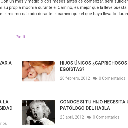
 Con un mes y medio o dos meses antes de comenzar, será suficie
var su propia mochila durante el Camino, es mejor que la lleve puesta
e el mismo calzado durante el camino que el que haya llevado duran
Pin It
VAR A
HIJOS ÚNICOS ¿CAPRICHOSOS
EGOÍSTAS?
20 febrero, 2012
0 Comentarios
A LA
CONOCE SI TU HIJO NECESITA 
SIDAD
PATÓLOGO DEL HABLA
23 abril, 2012
0 Comentarios
rios