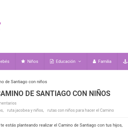
ebés
Niños
Educación
Familia
no de Santiago con niños
CAMINO DE SANTIAGO CON NIÑOS
mentarios
os
,
ruta jacobea y niños
,
rutas con niños para hacer el Camino
 te estás planteando realizar el Camino de Santiago con tus hijos,