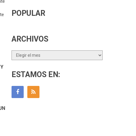
nte
POPULAR
te
ARCHIVOS
Archivos
 Y
ESTAMOS EN:
UN