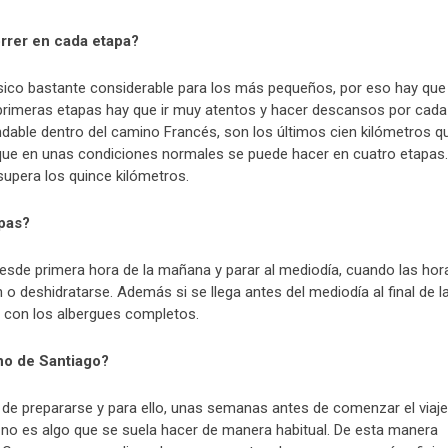
rrer en cada etapa?
sico bastante considerable para los más pequeños, por eso hay que 
s primeras etapas hay que ir muy atentos y hacer descansos por cada
dable dentro del camino Francés, son los últimos cien kilómetros q
que en unas condiciones normales se puede hacer en cuatro etapas.
upera los quince kilómetros.
pas?
esde primera hora de la mañana y parar al mediodía, cuando las hor
 o deshidratarse. Además si se llega antes del mediodía al final de l
e con los albergues completos.
no de Santiago?
de prepararse y para ello, unas semanas antes de comenzar el viaje
 no es algo que se suela hacer de manera habitual. De esta manera