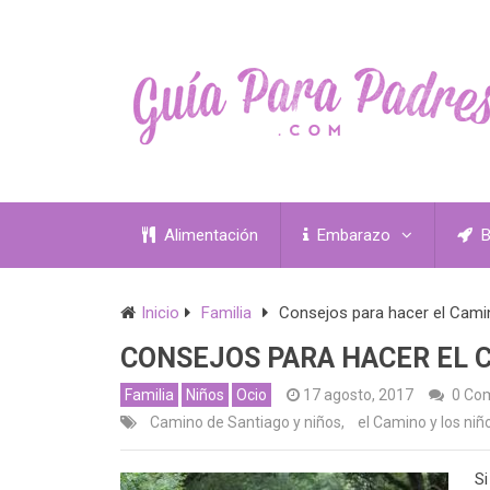
Alimentación
Embarazo
B
Inicio
Familia
Consejos para hacer el Cami
CONSEJOS PARA HACER EL 
Familia
Niños
Ocio
17 agosto, 2017
0 Co
Camino de Santiago y niños
,
el Camino y los niñ
Si