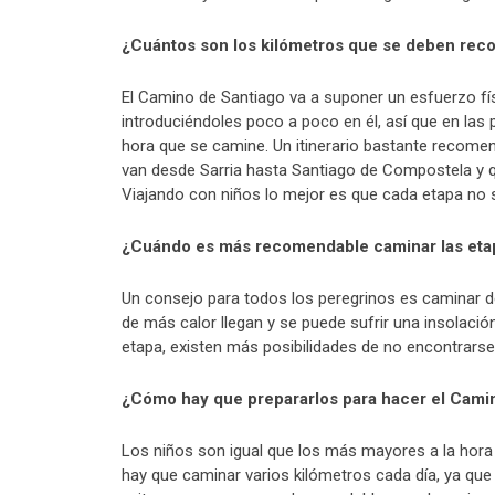
¿Cuántos son los kilómetros que se deben reco
El Camino de Santiago va a suponer un esfuerzo fí
introduciéndoles poco a poco en él, así que en la
hora que se camine. Un itinerario bastante recomen
van desde Sarria hasta Santiago de Compostela y 
Viajando con niños lo mejor es que cada etapa no s
¿Cuándo es más recomendable caminar las eta
Un consejo para todos los peregrinos es caminar d
de más calor llegan y se puede sufrir una insolación
etapa, existen más posibilidades de no encontrars
¿Cómo hay que prepararlos para hacer el Cami
Los niños son igual que los más mayores a la hora 
hay que caminar varios kilómetros cada día, ya que