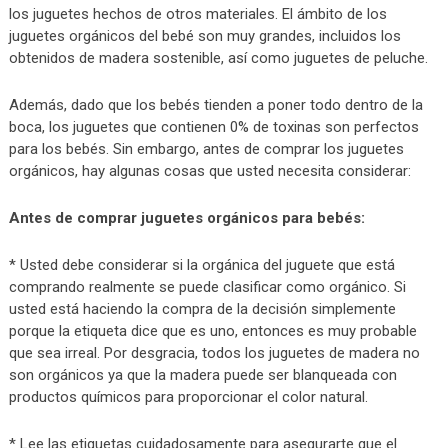
los juguetes hechos de otros materiales. El ámbito de los
juguetes orgánicos del bebé son muy grandes, incluidos los
obtenidos de madera sostenible, así como juguetes de peluche.
Además, dado que los bebés tienden a poner todo dentro de la
boca, los juguetes que contienen 0% de toxinas son perfectos
para los bebés. Sin embargo, antes de comprar los juguetes
orgánicos, hay algunas cosas que usted necesita considerar:
Antes de comprar juguetes orgánicos para bebés:
* Usted debe considerar si la orgánica del juguete que está
comprando realmente se puede clasificar como orgánico. Si
usted está haciendo la compra de la decisión simplemente
porque la etiqueta dice que es uno, entonces es muy probable
que sea irreal. Por desgracia, todos los juguetes de madera no
son orgánicos ya que la madera puede ser blanqueada con
productos químicos para proporcionar el color natural.
* Lee las etiquetas cuidadosamente para asegurarte que el