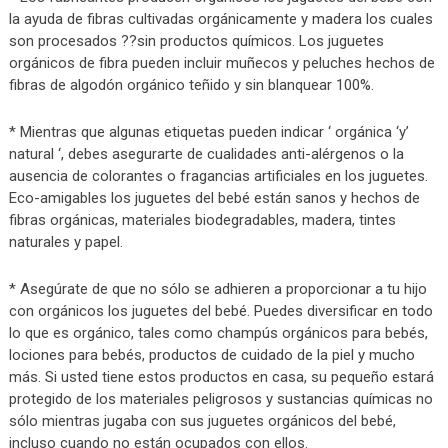
la ayuda de fibras cultivadas orgánicamente y madera los cuales
son procesados ??sin productos químicos. Los juguetes
orgánicos de fibra pueden incluir muñecos y peluches hechos de
fibras de algodón orgánico teñido y sin blanquear 100%.
* Mientras que algunas etiquetas pueden indicar ‘ orgánica ‘y’
natural ‘, debes asegurarte de cualidades anti-alérgenos o la
ausencia de colorantes o fragancias artificiales en los juguetes.
Eco-amigables los juguetes del bebé están sanos y hechos de
fibras orgánicas, materiales biodegradables, madera, tintes
naturales y papel.
* Asegúrate de que no sólo se adhieren a proporcionar a tu hijo
con orgánicos los juguetes del bebé. Puedes diversificar en todo
lo que es orgánico, tales como champús orgánicos para bebés,
lociones para bebés, productos de cuidado de la piel y mucho
más. Si usted tiene estos productos en casa, su pequeño estará
protegido de los materiales peligrosos y sustancias químicas no
sólo mientras jugaba con sus juguetes orgánicos del bebé,
incluso cuando no están ocupados con ellos.