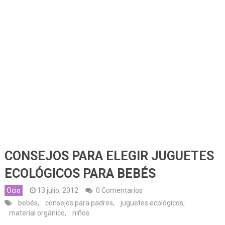
CONSEJOS PARA ELEGIR JUGUETES
ECOLÓGICOS PARA BEBÉS
Ocio
13 julio, 2012
0 Comentarios
bebés
,
consejos para padres
,
juguetes ecológicos
,
material orgánico
,
niños