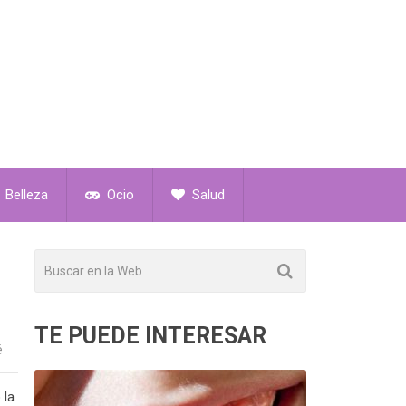
Belleza
Ocio
Salud
TE PUEDE INTERESAR
é
 la