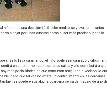
al niño no es una decisión fácil, debe meditarse y evaluarse varios
se va a dejar por unas cuantas horas al ser más preciado, por ello
e si se lo lleva caminando, el niño suele salir cansado y difícilment
entirá en su entorno, reconocerá las calles y ello contribuirá a que
a hay más posibilidades de que concurran amiguitos o vecinos, lo cu
sible, dado que tal vez no exista un centro infantil en las cercanías
 también se puede elegir alguna guardería cerca del trabajo de uno d