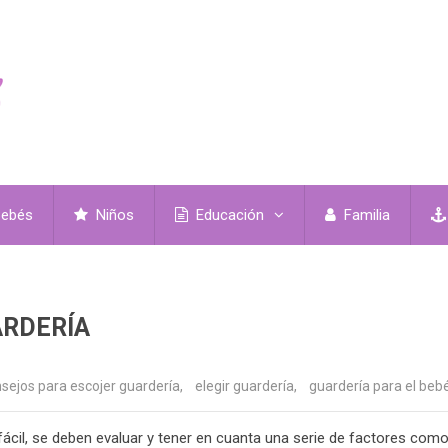
ebés
Niños
Educación
Familia
ARDERÍA
sejos para escojer guardería
,
elegir guardería
,
guardería para el beb
 fácil, se deben evaluar y tener en cuanta una serie de factores como