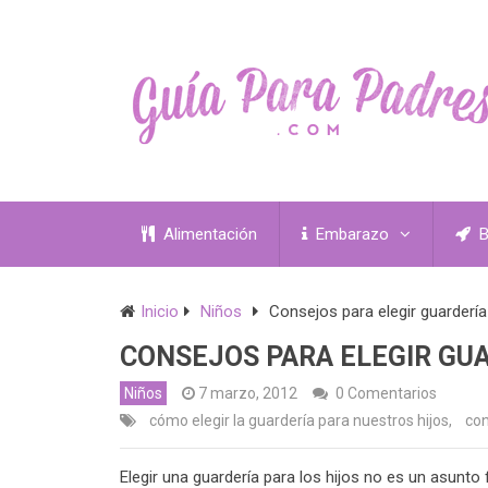
Alimentación
Embarazo
B
Inicio
Niños
Consejos para elegir guardería
CONSEJOS PARA ELEGIR GU
Niños
7 marzo, 2012
0 Comentarios
cómo elegir la guardería para nuestros hijos
,
con
Elegir una guardería para los hijos no es un asunto