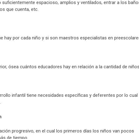
lo suficientemente espacioso, amplios y ventilados, entrar a los baño
os que cuenta, etc.
e hay por cada niño y si son maestros especialistas en preescolare
rior, ósea cuántos educadores hay en relación a la cantidad de niños
llo infantil tiene necesidades específicas y deferentes por lo cual
.
n
ción progresivo, en el cual los primeros días los niños van pocos
ás de tiempo.