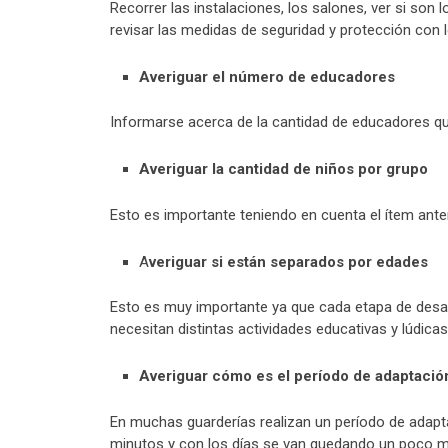
Recorrer las instalaciones, los salones, ver si son 
revisar las medidas de seguridad y protección con l
Averiguar el número de educadores
Informarse acerca de la cantidad de educadores qu
Averiguar la cantidad de niños por grupo
Esto es importante teniendo en cuenta el ítem ante
A
veriguar si están separados por edades
Esto es muy importante ya que cada etapa de desarro
necesitan distintas actividades educativas y lúdicas
Averiguar cómo es el período de adaptació
En muchas guarderías realizan un período de adapta
minutos y con los días se van quedando un poco m