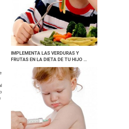
IMPLEMENTA LAS VERDURAS Y
FRUTAS EN LA DIETA DE TU HIJO …
e
al
 o
e