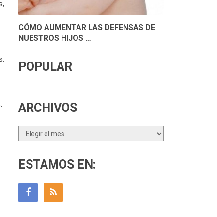
s,
CÓMO AUMENTAR LAS DEFENSAS DE
NUESTROS HIJOS …
s.
POPULAR
.
ARCHIVOS
Archivos
ESTAMOS EN: