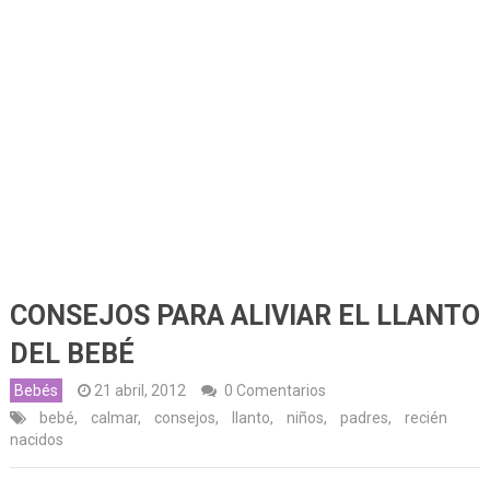
CONSEJOS PARA ALIVIAR EL LLANTO
DEL BEBÉ
Bebés
21 abril, 2012
0 Comentarios
bebé
,
calmar
,
consejos
,
llanto
,
niños
,
padres
,
recién
nacidos