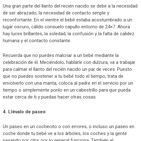
Una gran parte del llanto del recién nacido se debe a la necesidad
de ser abrazado, la necesidad de contacto simple y
reconfortante. En el vientre el bebé estaba acostumbrado a un
lugar oscuro, cálido consuelo capullo entorno de 24×7. Ahora
hay luces brillantes, la soledad, la confusión y la falta de calidez
humana y el contacto constante.
Recuerda que no puedes malcriar a un bebé mediante la
celebración de él. Meciéndolo, hablarle con dulzura, va a trabajar
para calmar el llanto del recién nacido un par de veces. Puesto
que no puedes sostener a tu bebé todo el tiempo, trata de
envolverlo con una manta, coloca al padre en el servicio por un
tiempo o simplemente ponlo en un cabestrillo para que pueda
estar cerca de ti y puedas hacer otras cosas.
4. Llévalo de paseo
Un paseo en un cochecito o con errores, o incluso un paseo en
coche donde tu bebé ve a los árboles, los coches y la gente
pasando por otra, por lo general funciona. También el