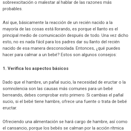
sobreexcitación o malestar al hablar de las razones más
probables.
Así que, básicamente la reacción de un recién nacido a la
mayoría de las cosas está llorando, es porque el llanto es el
principal medio de comunicación después de todo. Una vez dicho
esto, no es nada fácil para los padres dar su llanto del recién
nacido de esa manera desconsolada. Entonces, ¿qué puedes
hacer para calmar a un bebé? Estos son algunos consejos:
1. Verifica los aspectos básicos
Dado que el hambre, un pañal sucio, la necesidad de eructar o la
somnolencia son las causas más comunes para un bebé
berreando, debes comprobar esto primero. Si cambias el pañal
sucio, si el bebé tiene hambre, ofrece una fuente o trata de bebé
eructar.
Ofreciendo una alimentación se hará cargo de hambre, así como
el cansancio, porque los bebés se calman por la acción rítmica