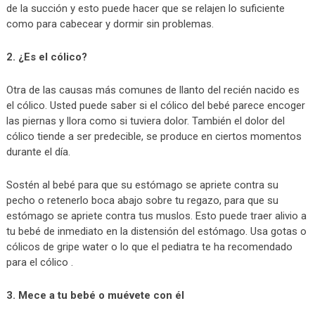
de la succión y esto puede hacer que se relajen lo suficiente
como para cabecear y dormir sin problemas.
2. ¿Es el cólico?
Otra de las causas más comunes de llanto del recién nacido es
el cólico. Usted puede saber si el cólico del bebé parece encoger
las piernas y llora como si tuviera dolor. También el dolor del
cólico tiende a ser predecible, se produce en ciertos momentos
durante el día.
Sostén al bebé para que su estómago se apriete contra su
pecho o retenerlo boca abajo sobre tu regazo, para que su
estómago se apriete contra tus muslos. Esto puede traer alivio a
tu bebé de inmediato en la distensión del estómago. Usa gotas o
cólicos de gripe water o lo que el pediatra te ha recomendado
para el cólico .
3. Mece a tu bebé o muévete con él