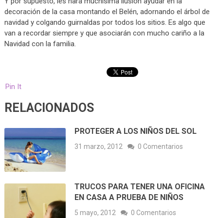
Y por supuesto, les hará muchísima ilusión ayudar en la
decoración de la casa montando el Belén, adornando el árbol de
navidad y colgando guirnaldas por todos los sitios. Es algo que
van a recordar siempre y que asociarán con mucho cariño a la
Navidad con la familia.
Pin It
RELACIONADOS
PROTEGER A LOS NIÑOS DEL SOL
31 marzo, 2012
0 Comentarios
TRUCOS PARA TENER UNA OFICINA
EN CASA A PRUEBA DE NIÑOS
5 mayo, 2012
0 Comentarios