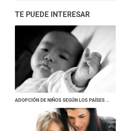
TE PUEDE INTERESAR
ADOPCIÓN DE NIÑOS SEGÚN LOS PAÍSES …