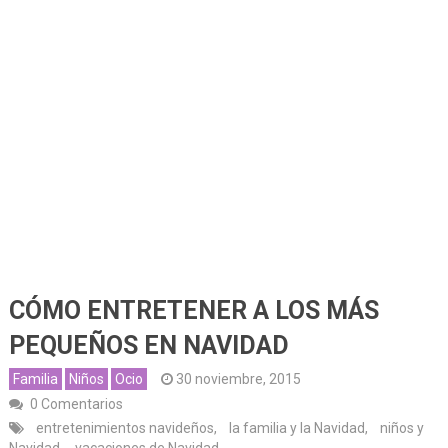
CÓMO ENTRETENER A LOS MÁS
PEQUEÑOS EN NAVIDAD
Familia
Niños
Ocio
30 noviembre, 2015
0 Comentarios
entretenimientos navideños
,
la familia y la Navidad
,
niños y
Navidad
,
vacaciones de Navidad