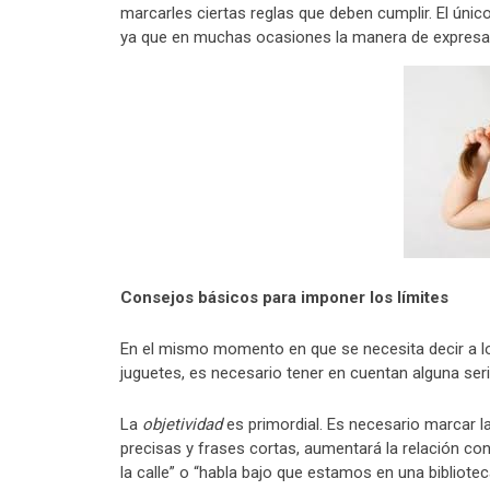
marcarles ciertas reglas que deben cumplir. El úni
ya que en muchas ocasiones la manera de expres
Consejos básicos para imponer los límites
En el mismo momento en que se necesita decir a lo
juguetes, es necesario tener en cuentan alguna ser
La
objetividad
es primordial. Es necesario marcar 
precisas y frases cortas, aumentará la relación c
la calle” o “habla bajo que estamos en una bibliotec