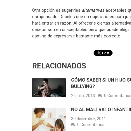
Otra opción es sugerirles
alternativas
aceptables q
compensado. Decirles que un objeto no es para juga
hará entrar en razón. Al ofrecerle ciertas alternat
deseos son en sí aceptables pero que puede elegir 
camino de expresarse bastante más correcto.
RELACIONADOS
CÓMO SABER SI UN HIJO S
BULLYING?
26 julio, 2013
0 Comentario
NO AL MALTRATO INFANTI
30 diciembre, 2011
0 Comentarios