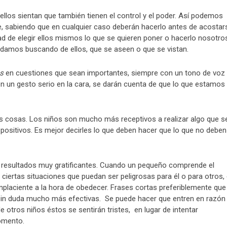
ellos sientan que también tienen el control y el poder. Así podemos
e, sabiendo que en cualquier caso deberán hacerlo antes de acostar
ad de elegir ellos mismos lo que se quieren poner o hacerlo nosotro
amos buscando de ellos, que se aseen o que se vistan.
s
en cuestiones que sean importantes, siempre con un tono de voz
n un gesto serio en la cara, se darán cuenta de que lo que estamos
s cosas. Los niños son mucho más receptivos a realizar algo que s
positivos. Es mejor decirles lo que deben hacer que lo que no deben
 resultados muy gratificantes. Cuando un pequeño comprende el
iertas situaciones que puedan ser peligrosas para él o para otros,
laciente a la hora de obedecer. Frases cortas preferiblemente que
n sin duda mucho más efectivas. Se puede hacer que entren en razón
e otros niños éstos se sentirán tristes, en lugar de intentar
omento.