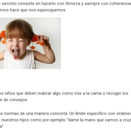
co secreto consiste en hacerlo con firmeza y siempre con coherencia
arnos hace que nos equivoquemos.
s niños que deben realizar algo como irse a la cama o recoger los
ie de consejos.
las normas de una manera concreta. Un límite específico con órdene
on nuestros hijos como por ejemplo “dame la mano que vamos a cru
a”.