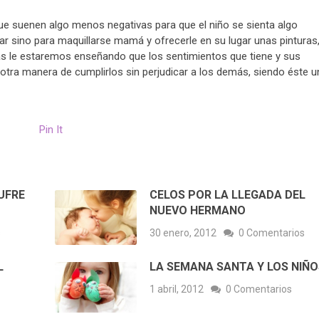
ue suenen algo menos negativas para que el niño se sienta algo
r sino para maquillarse mamá y ofrecerle en su lugar unas pinturas,
ivas le estaremos enseñando que los sentimientos que tiene y sus
otra manera de cumplirlos sin perjudicar a los demás, siendo éste u
Pin It
UFRE
CELOS POR LA LLEGADA DEL
NUEVO HERMANO
s
30 enero, 2012
0 Comentarios
L
LA SEMANA SANTA Y LOS NIÑO
1 abril, 2012
0 Comentarios