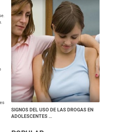
se.
s.
e
 es
SIGNOS DEL USO DE LAS DROGAS EN
ADOLESCENTES …