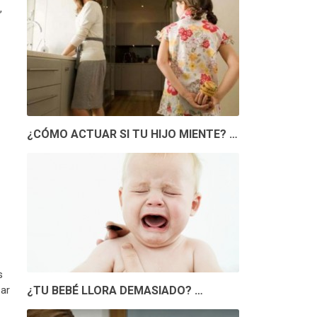
,
¿CÓMO ACTUAR SI TU HIJO MIENTE? …
s
zar
¿TU BEBÉ LLORA DEMASIADO? …