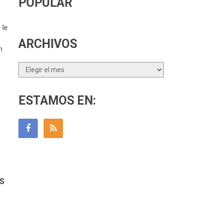
POPULAR
 le
ARCHIVOS
n
Archivos
ESTAMOS EN:
S