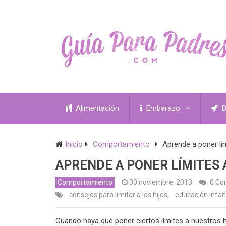
Alimentación
Embarazo
B
Inicio
Comportamiento
Aprende a poner lím
APRENDE A PONER LÍMITES 
Comportamiento
30 noviembre, 2013
0 Co
consejos para limitar a los hijos
,
educación infant
Cuando haya que poner ciertos límites a nuestros hi