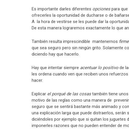
Es importante darles diferentes
opciones
para que 
ofrecerles la oportunidad de ducharse o de bañars
A la hora de vestirse se les puede dar la oportunid
De esta manera lograremos exactamente lo que and
También resulta imprescindible mantenernos
firme
que sea seguro pero sin ningún grito. Solamente co
diciendo hay que hacerlo.
Hay que intentar siempre
acentuar lo positivo
de la
les ordena cuando ven que reciben unos refuerzos 
hacer.
Explicar
el porqué de las cosas
también tiene unos
motivo de las reglas como una manera de prevenir c
seguro que se sentirá bastante más animado y comp
una explicación larga que puede distraerlos, será
diciéndoles por ejemplo que si quitan los juguetes d
imponerles razones que no pueden entender de m