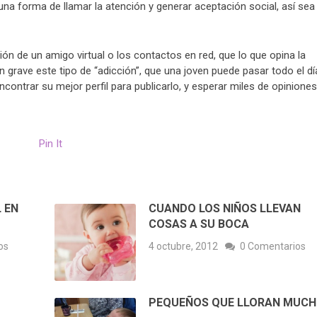
 una forma de llamar la atención y generar aceptación social, así sea
ón de un amigo virtual o los contactos en red, que lo que opina la
an grave este tipo de “adicción”, que una joven puede pasar todo el dí
ontrar su mejor perfil para publicarlo, y esperar miles de opiniones
Pin It
 EN
CUANDO LOS NIÑOS LLEVAN
COSAS A SU BOCA
os
4 octubre, 2012
0 Comentarios
PEQUEÑOS QUE LLORAN MUC