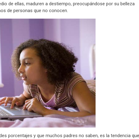
medio de ellas, maduren a destiempo, preocupándose por su belleza
anos de personas que no conocen.
des porcentajes y que muchos padres no saben, es la tendencia qu