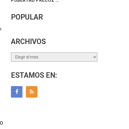
PUBERTAD PRECOZ …
POPULAR
a
ARCHIVOS
Archivos
ESTAMOS EN:
HO