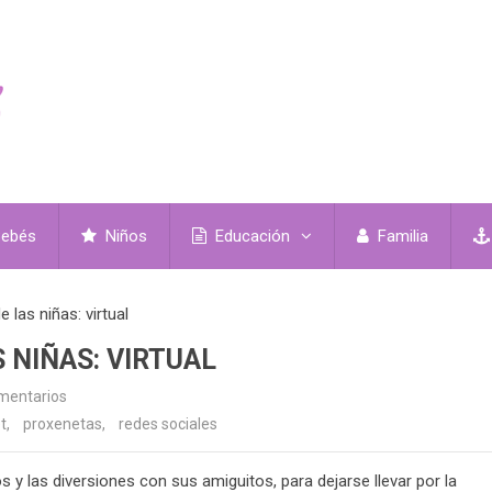
ebés
Niños
Educación
Familia
e las niñas: virtual
S NIÑAS: VIRTUAL
mentarios
t
,
proxenetas
,
redes sociales
 y las diversiones con sus amiguitos, para dejarse llevar por la