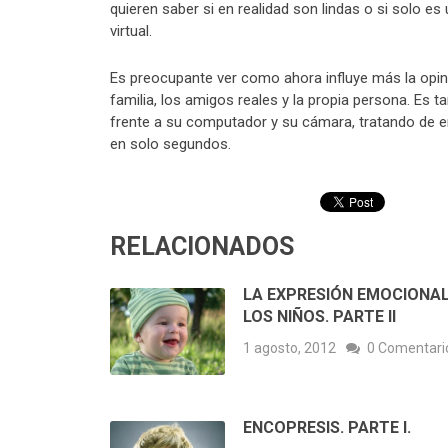
quieren saber si en realidad son lindas o si solo es
virtual.
Es preocupante ver como ahora influye más la opini
familia, los amigos reales y la propia persona. Es t
frente a su computador y su cámara, tratando de enc
en solo segundos.
RELACIONADOS
LA EXPRESIÓN EMOCIONAL
LOS NIÑOS. PARTE II
1 agosto, 2012
0 Comentari
ENCOPRESIS. PARTE I.