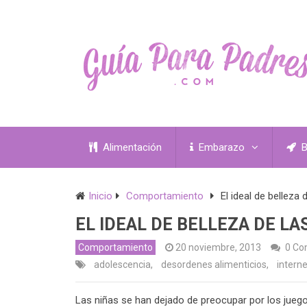
Alimentación
Embarazo
B
Inicio
Comportamiento
El ideal de belleza d
EL IDEAL DE BELLEZA DE LA
Comportamiento
20 noviembre, 2013
0 Co
adolescencia
,
desordenes alimenticios
,
interne
Las niñas se han dejado de preocupar por los juegos