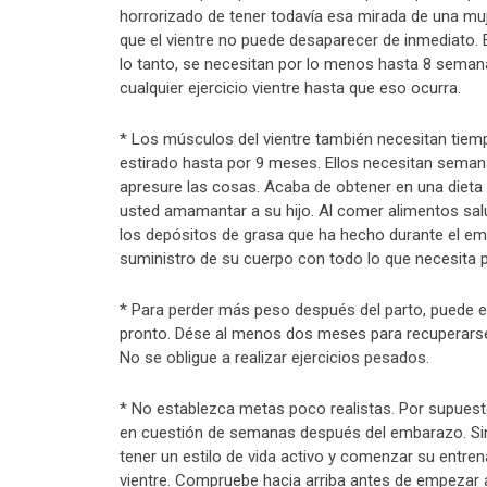
horrorizado de tener todavía esa mirada de una mu
que el vientre no puede desaparecer de inmediato.
lo tanto, se necesitan por lo menos hasta 8 sema
cualquier ejercicio vientre hasta que eso ocurra.
* Los músculos del vientre también necesitan tiem
estirado hasta por 9 meses. Ellos necesitan seman
apresure las cosas. Acaba de obtener en una dieta
usted amamantar a su hijo. Al comer alimentos sa
los depósitos de grasa que ha hecho durante el em
suministro de su cuerpo con todo lo que necesita 
* Para perder más peso después del parto, puede e
pronto. Dése al menos dos meses para recuperarse 
No se obligue a realizar ejercicios pesados.
* No establezca metas poco realistas. Por supuest
en cuestión de semanas después del embarazo. Si
tener un estilo de vida activo y comenzar su entr
vientre. Compruebe hacia arriba antes de empezar a 