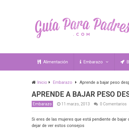
Alimentación
Embarazo
B
Inicio
Embarazo
Aprende a bajar peso de
APRENDE A BAJAR PESO DE
Embarazo
11 marzo, 2013
0 Comentarios
Si eres de las mujeres que está pendiente de baja
dejar de ver estos consejos