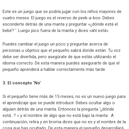
Este es un juego que se podría jugar con los niños mayores de
cuatro meses. El juego es el reverso de peek-a-boo. Debes
esconderte detrás de una manta y preguntar «¿dónde está el
bebé? ‘. Luego pico fuera de la manta y dices «ahí está».
Puedes cambiar el juego un poco y preguntar acerca de
personas u objetos que el pequeño sabrá donde están. Tu voz
debe ser divertida, pero asegúrate de que estás utilizando el
idioma correcto. De esta manera puedes asegurarte de que el
pequeño aprenderá a hablar correctamente más tarde.
3. El concepto ‘No’
Si el pequeño tiene más de 15 meses, no es un nuevo juego para
el aprendizaje que se puede introducir. Debes ocultar algo o
alguien detrás de una manta. Entonces la pregunta ‘¿dónde
está…? » y el nombre de algo que no está bajo la manta . A
continuación, retira y en broma dices que no es y el nombre de la
cosa que has ocultado. De esta manera el pequeño desarrollará